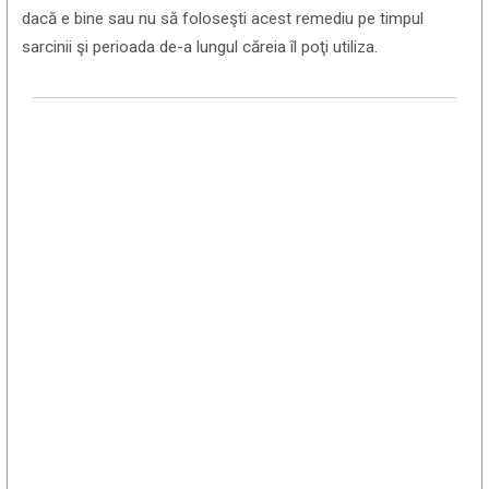
dacă e bine sau nu să foloseşti acest remediu pe timpul
sarcinii şi perioada de-a lungul căreia îl poţi utiliza.