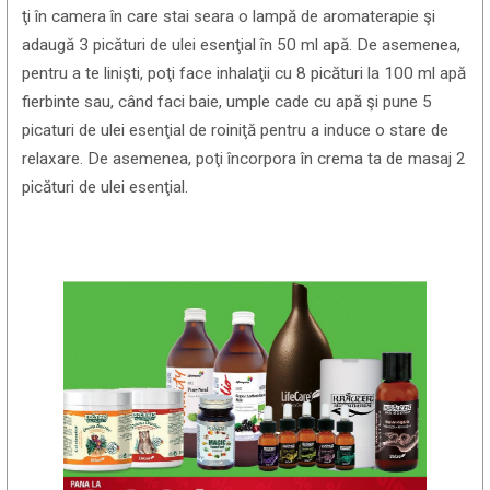
ţi în camera în care stai seara o lampă de aromaterapie şi
adaugă 3 picături de ulei esenţial în 50 ml apă. De asemenea,
pentru a te linişti, poţi face inhalaţii cu 8 picături la 100 ml apă
fierbinte sau, când faci baie, umple cade cu apă şi pune 5
picaturi de ulei esenţial de roiniţă pentru a induce o stare de
relaxare. De asemenea, poţi încorpora în crema ta de masaj 2
picături de ulei esenţial.