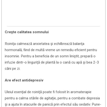
Creşte calitatea somnului
Roiniţa calmează anxietatea şi echilbrează balanţa
hormonală, fiind de multă vreme un remediu eficient pentru
insomnie. Pentru a beneficia de un somn liniştit, prepară o
infuzie dintr-o linguriţă de plantă la o cană cu apă şi bea 2-3
căni pe zi.
Are efect antidepresiv
Uleiul esenţial de roiniţă poate fi folosit în aromaterapie
pentru a calma stările de agitaţie, pentru a combate depresia
şi a ajuta în atacurile de panică prin efectul său sedativ. Pune-