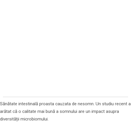
Sănătate intestinală proasta cauzata de nesomn. Un studiu recent a
arătat că o calitate mai bună a somnului are un impact asupra
diversității microbiomului.