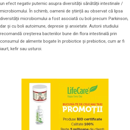
un efect negativ puternic asupra diversității sănătății intestinale /
microbiomului. În schimb, oamenii de știință au observat că lipsa
diversității microbiomului a fost asociată cu boli precum Parkinson,
dar și cu boli autoimune, depresie și anxietate. Autorii studiului
recomandă creșterea bacteriilor bune din flora intestinală prin
consumul de alimente bogate în probiotice și prebiotice, cum ar fi
iaurt, kefir sau usturoi.