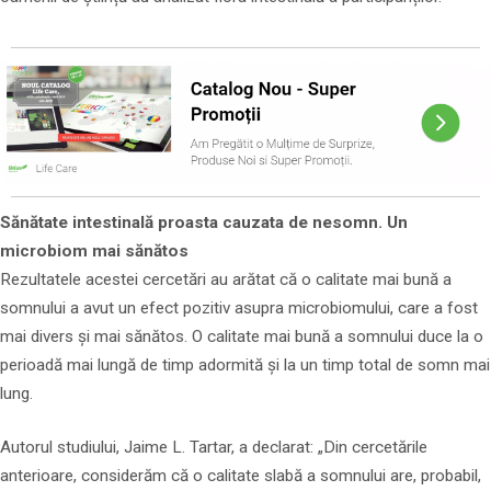
Sănătate intestinală proasta cauzata de nesomn. Un
microbiom mai sănătos
Rezultatele acestei cercetări au arătat că o calitate mai bună a
somnului a avut un efect pozitiv asupra microbiomului, care a fost
mai divers și mai sănătos. O calitate mai bună a somnului duce la o
perioadă mai lungă de timp adormită și la un timp total de somn mai
lung.
Autorul studiului, Jaime L. Tartar, a declarat: „Din cercetările
anterioare, considerăm că o calitate slabă a somnului are, probabil,