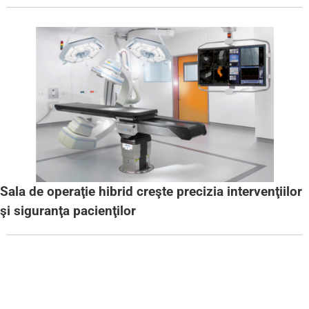
Sala de operaţie hibrid creşte precizia intervenţiilor
şi siguranţa pacienţilor