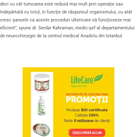
deci cu cât tumoarea este redusă mai mult prin operaţie sau
îndepărtată cu totul, în funcţie de răspunsul organismului, cu atât
cresc şansele ca aceste proceduri ulterioare să funcţioneze mai
eficient”, spune dr. Serdar Kahraman, medic-şef al departamentului
de neurochirurgie de la centrul medical Anadolu din Istanbul.