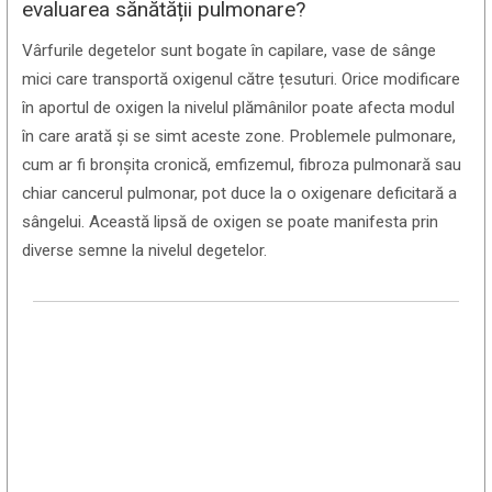
evaluarea sănătății pulmonare?
Vârfurile degetelor sunt bogate în capilare, vase de sânge
mici care transportă oxigenul către țesuturi. Orice modificare
în aportul de oxigen la nivelul plămânilor poate afecta modul
în care arată și se simt aceste zone. Problemele pulmonare,
cum ar fi bronșita cronică, emfizemul, fibroza pulmonară sau
chiar cancerul pulmonar, pot duce la o oxigenare deficitară a
sângelui. Această lipsă de oxigen se poate manifesta prin
diverse semne la nivelul degetelor.