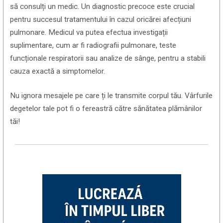
să consulți un medic. Un diagnostic precoce este crucial
pentru succesul tratamentului în cazul oricărei afecțiuni
pulmonare. Medicul va putea efectua investigații
suplimentare, cum ar fi radiografii pulmonare, teste
funcționale respiratorii sau analize de sânge, pentru a stabili
cauza exactă a simptomelor.
Nu ignora mesajele pe care ți le transmite corpul tău. Vârfurile
degetelor tale pot fi o fereastră către sănătatea plămânilor
tăi!