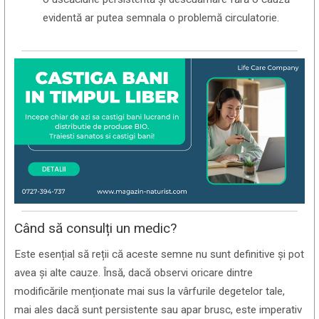
evidentă ar putea semnala o problemă circulatorie.
Când să consulți un medic?
Este esențial să reții că aceste semne nu sunt definitive și pot
avea și alte cauze. Însă, dacă observi oricare dintre
modificările menționate mai sus la vârfurile degetelor tale,
mai ales dacă sunt persistente sau apar brusc, este imperativ