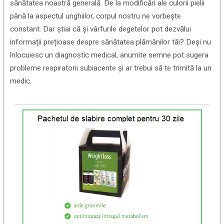
sănătatea noastră generală. De la modificări ale culorii pielii
până la aspectul unghiilor, corpul nostru ne vorbește
constant. Dar știai că și vârfurile degetelor pot dezvălui
informații prețioase despre sănătatea plămânilor tăi? Deși nu
înlocuiesc un diagnostic medical, anumite semne pot sugera
probleme respiratorii subiacente și ar trebui să te trimită la un
medic.