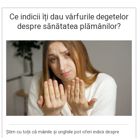
Ce indicii îți dau vârfurile degetelor
despre sănătatea plămânilor?
Știm cu toții că mâinile și unghiile pot oferi indicii despre