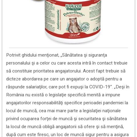
Potrivit ghidului menţionat, „Sănătatea şi siguranţa
personalului şi a celor cu care acesta intră în contact trebuie
să constituie prioritatea angajatorului. Acest fapt trebuie să
dicteze abordarea pe care un angajator o adoptă pentru a
răspunde salariaţilor, care pot fi expuşi la COVID-19”. „Deşi în
România nu există o legislaţie specifică menită a impune
angajatorilor responsabilităţi specifice perioadei pandemiei la
locul de muncă, cea mai mare parte a legislaţiei naţionale
privind ocuparea forţei de muncă şi securitatea şi sănătatea
la locul de muncă obligă angajatorii să ofere şi să menţină,
după cum este firesc, un loc de muncă sigur pentru a asigura