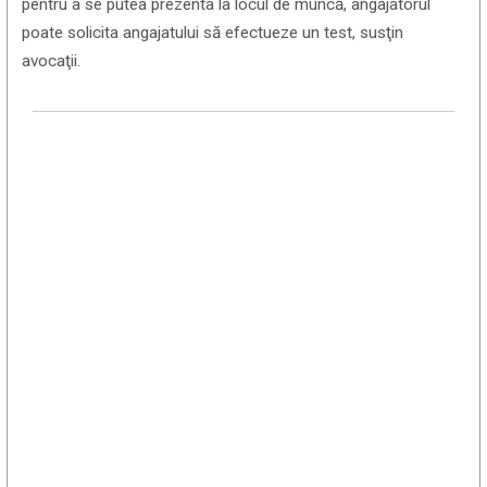
pentru a se putea prezenta la locul de muncă, angajatorul
poate solicita angajatului să efectueze un test, susţin
avocaţii.