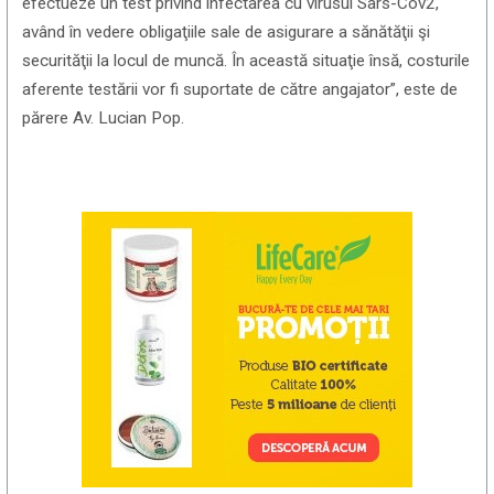
efectueze un test privind infectarea cu virusul Sars-Cov2,
având în vedere obligaţiile sale de asigurare a sănătăţii şi
securităţii la locul de muncă. În această situaţie însă, costurile
aferente testării vor fi suportate de către angajator”, este de
părere Av. Lucian Pop.