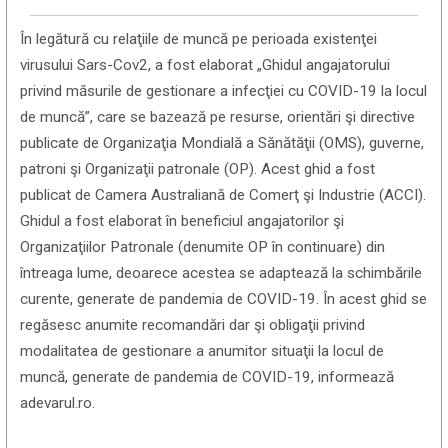
În legătură cu relaţiile de muncă pe perioada existenţei
virusului Sars-Cov2, a fost elaborat „Ghidul angajatorului
privind măsurile de gestionare a infecţiei cu COVID-19 la locul
de muncă”, care se bazează pe resurse, orientări şi directive
publicate de Organizaţia Mondială a Sănătăţii (OMS), guverne,
patroni şi Organizaţii patronale (OP). Acest ghid a fost
publicat de Camera Australiană de Comerţ şi Industrie (ACCI).
Ghidul a fost elaborat în beneficiul angajatorilor şi
Organizaţiilor Patronale (denumite OP în continuare) din
întreaga lume, deoarece acestea se adaptează la schimbările
curente, generate de pandemia de COVID-19. În acest ghid se
regăsesc anumite recomandări dar şi obligaţii privind
modalitatea de gestionare a anumitor situaţii la locul de
muncă, generate de pandemia de COVID-19, informează
adevarul.ro.