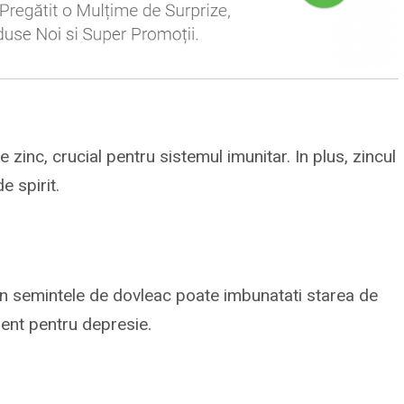
zinc, crucial pentru sistemul imunitar. In plus, zincul
e spirit.
in semintele de dovleac poate imbunatati starea de
cient pentru depresie.