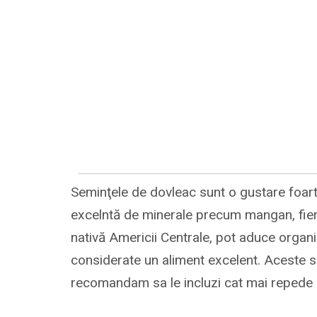
Seminţele de dovleac sunt o gustare foarte
excelntă de minerale precum mangan, fier
nativă Americii Centrale, pot aduce organi
considerate un aliment excelent. Aceste se
recomandam sa le incluzi cat mai repede i