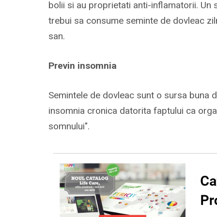
bolii si au proprietati anti-inflamatorii. 
trebui sa consume seminte de dovleac ziln
san.
Previn insomnia
Semintele de dovleac sunt o sursa buna de
insomnia cronica datorita faptului ca org
somnului".