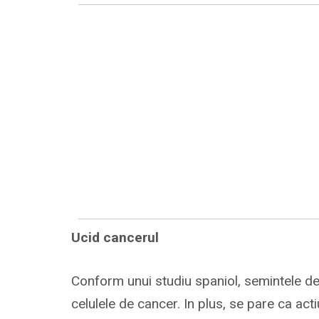
Ucid cancerul
Conform unui studiu spaniol, semintele d
celulele de cancer. In plus, se pare ca act