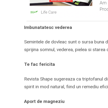
Imbunatatesc vederea
Semintele de dovleac sunt o sursa buna de 
sprijina somnul, vederea, pielea si starea d
Te fac fericita
Revista Shape sugereaza ca triptofanul d
spirit in mod natural, fiind un remediu efi
Aport de magneziu