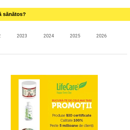
ță sănătos?
2
2023
2024
2025
2026