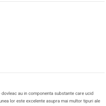
e dovleac au in componenta substante care ucid
iunea lor este excelente asupra mai multor tipuri ale