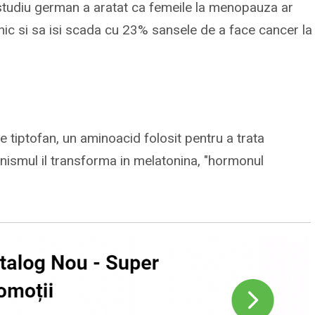
Un studiu german a aratat ca femeile la menopauza ar
ic si sa isi scada cu 23% sansele de a face cancer la
 tiptofan, un aminoacid folosit pentru a trata
anismul il transforma in melatonina, "hormonul