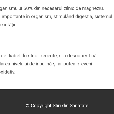
anismului 50% din necesarul zilnic de magneziu,
i importante în organism, stimulând digestia, sistemul
ietăţii.
de diabet. În studii recente, s-a descoperit că
area nivelului de insulină şi ar putea preveni
xidativ.
© Copyright Stiri din Sanatate