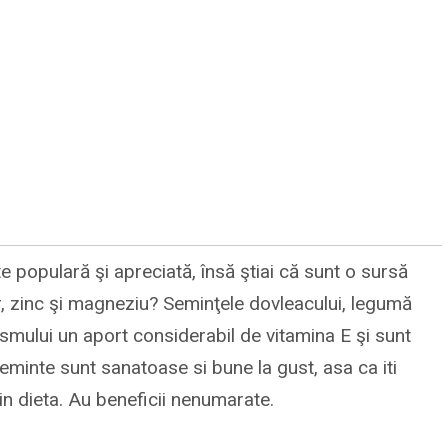
 populară şi apreciată, însă ştiai că sunt o sursă
, zinc şi magneziu? Seminţele dovleacului, legumă
smului un aport considerabil de vitamina E şi sunt
minte sunt sanatoase si bune la gust, asa ca iti
n dieta. Au beneficii nenumarate.