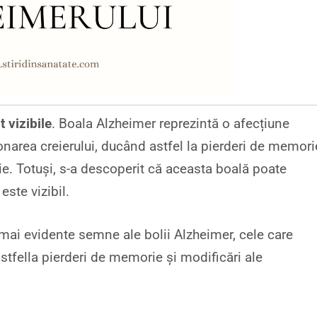
 vizibile
. Boala Alzheimer reprezintă o afecțiune
narea creierului, ducând astfel la pierderi de memori
e. Totuși, s-a descoperit că aceasta boală poate
este vizibil.
 mai evidente semne ale bolii Alzheimer, cele care
stfella pierderi de memorie și modificări ale