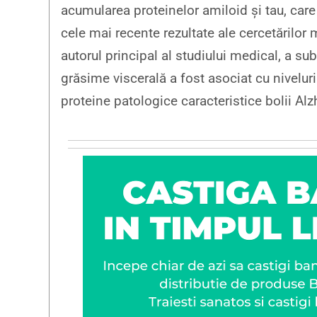
acumularea proteinelor amiloid și tau, car
cele mai recente rezultate ale cercetărilor 
autorul principal al studiului medical, a sub
grăsime viscerală a fost asociat cu nivelur
proteine patologice caracteristice bolii Alz