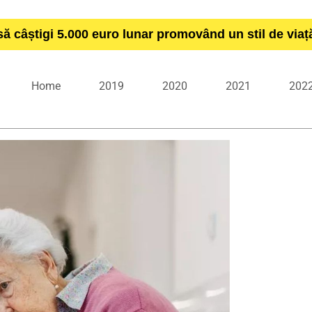
să câștigi 5.000 euro lunar promovând un stil de via
Home
2019
2020
2021
202