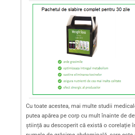
Cu toate acestea, mai multe studii medical
putea apărea pe corp cu mult înainte de de
știință au descoperit că există o corelație 
numele de grăsime abdominală, care este 