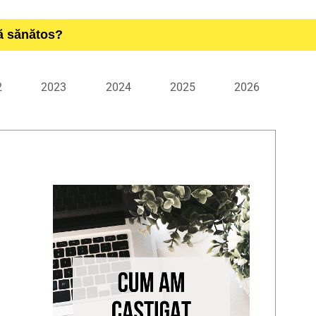
ță sănătos?
2
2023
2024
2025
2026