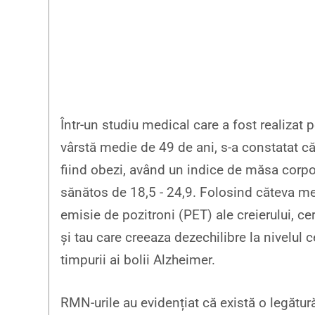
Într-un studiu medical care a fost realizat 
vârstă medie de 49 de ani, s-a constatat că 
fiind obezi, având un indice de măsa corpo
sănătos de 18,5 - 24,9. Folosind căteva me
emisie de pozitroni (PET) ale creierului, ce
și tau care creeaza dezechilibre la nivelul 
timpurii ai bolii Alzheimer.
RMN-urile au evidențiat că există o legătur