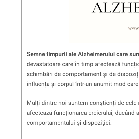
Semne timpurii ale Alzheimerului care sunt
devastatoare care în timp afectează funcțio
schimbări de comportament și de dispoziți
influența și corpul într-un anumit mod care 
Mulți dintre noi suntem conștienți de cele
afectează funcționarea creierului, ducând a
comportamentului și dispoziției.