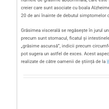
creier care sunt asociate cu boala Alzheim
20 de ani înainte de debutul simptomelor c
Grăsimea viscerală se regăsește în jurul u
precum sunt stomacul, ficatul și intestinel
„grăsime ascunsă”, indicii precum circumferi
pot sugera un astfel de exces. Acest aspec
realizate de către oamenii de știință de la