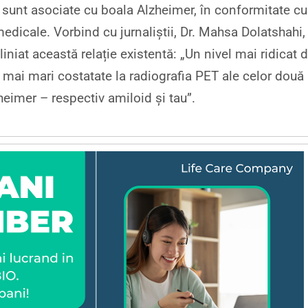
e sunt asociate cu boala Alzheimer, în conformitate cu
medicale. Vorbind cu jurnaliștii, Dr. Mahsa Dolatshahi,
liniat această relație existentă: „Un nivel mai ridicat 
i mai mari costatate la radiografia PET ale celor două
heimer – respectiv amiloid și tau”.