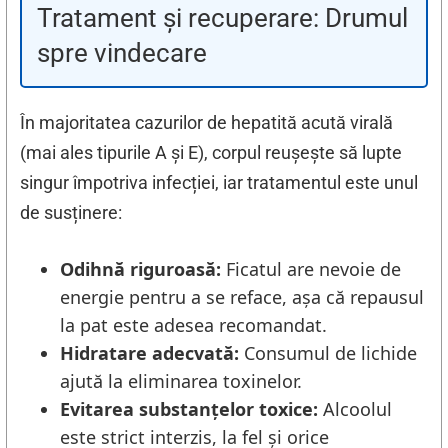
Tratament și recuperare: Drumul
spre vindecare
În majoritatea cazurilor de hepatită acută virală
(mai ales tipurile A și E), corpul reușește să lupte
singur împotriva infecției, iar tratamentul este unul
de susținere:
Odihnă riguroasă:
Ficatul are nevoie de
energie pentru a se reface, așa că repausul
la pat este adesea recomandat.
Hidratare adecvată:
Consumul de lichide
ajută la eliminarea toxinelor.
Evitarea substanțelor toxice:
Alcoolul
este strict interzis, la fel și orice