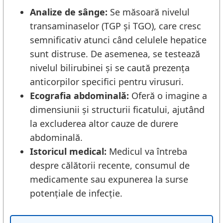
Analize de sânge:
Se măsoară nivelul
transaminaselor (TGP și TGO), care cresc
semnificativ atunci când celulele hepatice
sunt distruse. De asemenea, se testează
nivelul bilirubinei și se caută prezența
anticorpilor specifici pentru virusuri.
Ecografia abdominală:
Oferă o imagine a
dimensiunii și structurii ficatului, ajutând
la excluderea altor cauze de durere
abdominală.
Istoricul medical:
Medicul va întreba
despre călătorii recente, consumul de
medicamente sau expunerea la surse
potențiale de infecție.