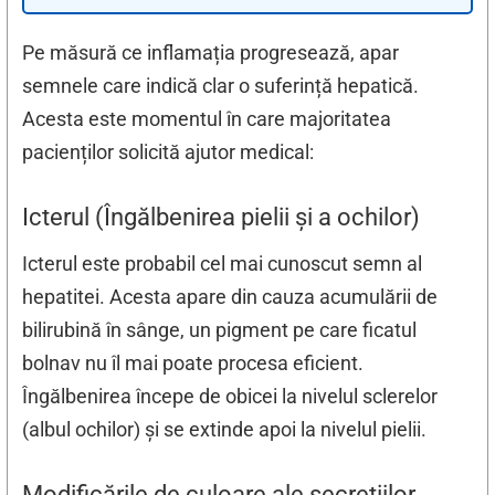
Pe măsură ce inflamația progresează, apar
semnele care indică clar o suferință hepatică.
Acesta este momentul în care majoritatea
pacienților solicită ajutor medical:
Icterul (Îngălbenirea pielii și a ochilor)
Icterul este probabil cel mai cunoscut semn al
hepatitei. Acesta apare din cauza acumulării de
bilirubină în sânge, un pigment pe care ficatul
bolnav nu îl mai poate procesa eficient.
Îngălbenirea începe de obicei la nivelul sclerelor
(albul ochilor) și se extinde apoi la nivelul pielii.
Modificările de culoare ale secrețiilor