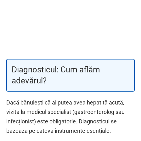
Diagnosticul: Cum aflăm
adevărul?
Dacă bănuiești că ai putea avea hepatită acută,
vizita la medicul specialist (gastroenterolog sau
infecționist) este obligatorie. Diagnosticul se
bazează pe câteva instrumente esențiale: