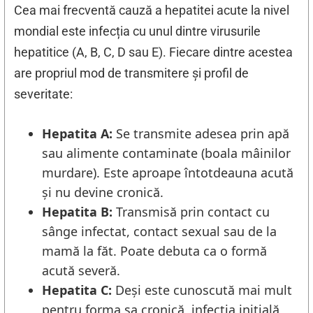
Cea mai frecventă cauză a hepatitei acute la nivel
mondial este infecția cu unul dintre virusurile
hepatitice (A, B, C, D sau E). Fiecare dintre acestea
are propriul mod de transmitere și profil de
severitate:
Hepatita A:
Se transmite adesea prin apă
sau alimente contaminate (boala mâinilor
murdare). Este aproape întotdeauna acută
și nu devine cronică.
Hepatita B:
Transmisă prin contact cu
sânge infectat, contact sexual sau de la
mamă la făt. Poate debuta ca o formă
acută severă.
Hepatita C:
Deși este cunoscută mai mult
pentru forma sa cronică, infecția inițială