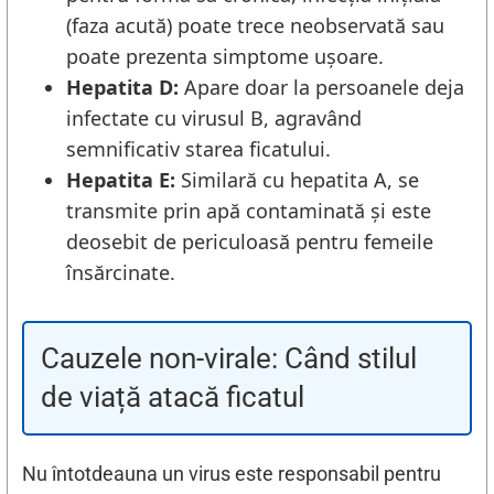
(faza acută) poate trece neobservată sau
poate prezenta simptome ușoare.
Hepatita D:
Apare doar la persoanele deja
infectate cu virusul B, agravând
semnificativ starea ficatului.
Hepatita E:
Similară cu hepatita A, se
transmite prin apă contaminată și este
deosebit de periculoasă pentru femeile
însărcinate.
Cauzele non-virale: Când stilul
de viață atacă ficatul
Nu întotdeauna un virus este responsabil pentru