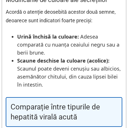
Acordă o atenție deosebită acestor două semne,
deoarece sunt indicatori foarte preciși:
Urină închisă la culoare:
Adesea
comparată cu nuanța ceaiului negru sau a
berii brune.
Scaune deschise la culoare (acolice):
Scaunul poate deveni cenușiu sau albicios,
asemănător chitului, din cauza lipsei bilei
în intestin.
Comparație între tipurile de
hepatită virală acută