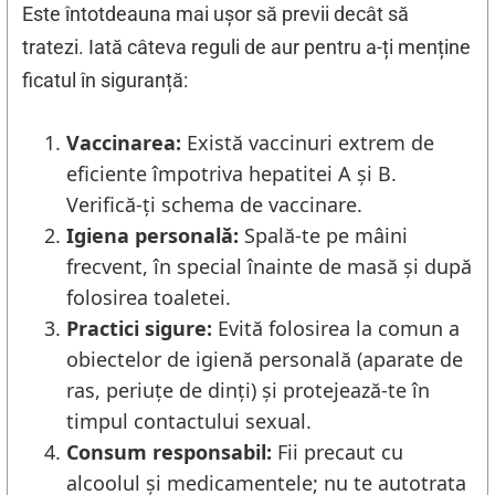
Este întotdeauna mai ușor să previi decât să
tratezi. Iată câteva reguli de aur pentru a-ți menține
ficatul în siguranță:
Vaccinarea:
Există vaccinuri extrem de
eficiente împotriva hepatitei A și B.
Verifică-ți schema de vaccinare.
Igiena personală:
Spală-te pe mâini
frecvent, în special înainte de masă și după
folosirea toaletei.
Practici sigure:
Evită folosirea la comun a
obiectelor de igienă personală (aparate de
ras, periuțe de dinți) și protejează-te în
timpul contactului sexual.
Consum responsabil:
Fii precaut cu
alcoolul și medicamentele; nu te autotrata