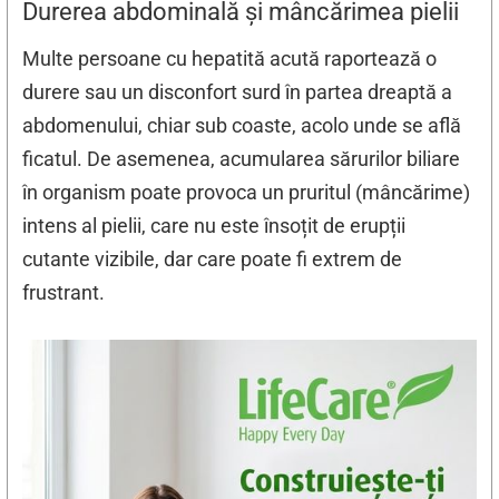
Durerea abdominală și mâncărimea pielii
Multe persoane cu hepatită acută raportează o
durere sau un disconfort surd în partea dreaptă a
abdomenului, chiar sub coaste, acolo unde se află
ficatul. De asemenea, acumularea sărurilor biliare
în organism poate provoca un pruritul (mâncărime)
intens al pielii, care nu este însoțit de erupții
cutante vizibile, dar care poate fi extrem de
frustrant.