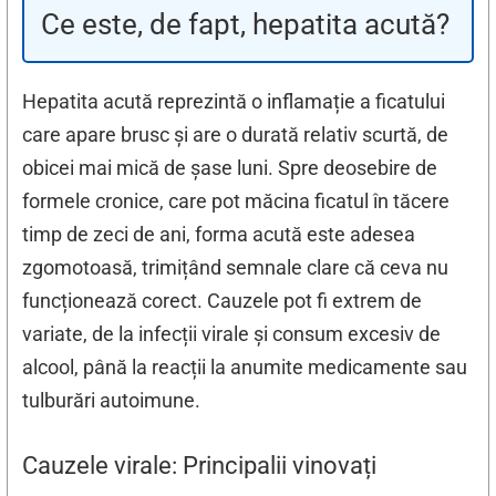
Ce este, de fapt, hepatita acută?
Hepatita acută reprezintă o inflamație a ficatului
care apare brusc și are o durată relativ scurtă, de
obicei mai mică de șase luni. Spre deosebire de
formele cronice, care pot măcina ficatul în tăcere
timp de zeci de ani, forma acută este adesea
zgomotoasă, trimițând semnale clare că ceva nu
funcționează corect. Cauzele pot fi extrem de
variate, de la infecții virale și consum excesiv de
alcool, până la reacții la anumite medicamente sau
tulburări autoimune.
Cauzele virale: Principalii vinovați