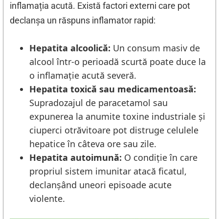
inflamația acută. Există factori externi care pot
declanșa un răspuns inflamator rapid:
Hepatita alcoolică:
Un consum masiv de
alcool într-o perioadă scurtă poate duce la
o inflamație acută severă.
Hepatita toxică sau medicamentoasă:
Supradozajul de paracetamol sau
expunerea la anumite toxine industriale și
ciuperci otrăvitoare pot distruge celulele
hepatice în câteva ore sau zile.
Hepatita autoimună:
O condiție în care
propriul sistem imunitar atacă ficatul,
declanșând uneori episoade acute
violente.