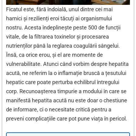
Ficatul este, fără îndoială, unul dintre cei mai
harnici și rezilienți eroi tăcuți ai organismului
nostru. Acesta îndeplinește peste 500 de funcții
vitale, de la filtrarea toxinelor și procesarea
nutrienților până la reglarea coagulării sângelui.
Însă, ca orice erou, și el are momente de
vulnerabilitate. Atunci când vorbim despre hepatita
acută, ne referim la o inflamație bruscă a țesutului
hepatic care poate perturba echilibrul întregului
corp. Recunoașterea timpurie a modului în care se
manifestă hepatita acută nu este doar o chestiune
de informare, ci o necesitate critică pentru a
preveni complicațiile care pot pune viața în pericol.