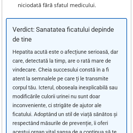
niciodată fără sfatul medicului.
Verdict: Sanatatea ficatului depinde
de tine
Hepatita acută este o afecțiune serioasă, dar
care, detectată la timp, are o rată mare de
vindecare. Cheia succesului constă în a fi
atent la semnalele pe care ți le transmite
corpul tău. Icterul, oboseala inexplicabilă sau
modificările culorii urinei nu sunt doar
inconveniente, ci strigăte de ajutor ale
ficatului. Adoptând un stil de viață sănătos și
respectând măsurile de prevenție, îi oferi
acestui organ vital șansa de a continua să te