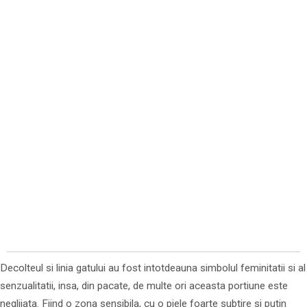
Decolteul si linia gatului au fost intotdeauna simbolul feminitatii si al
senzualitatii, insa, din pacate, de multe ori aceasta portiune este
neglijata. Fiind o zona sensibila, cu o piele foarte subtire si putin