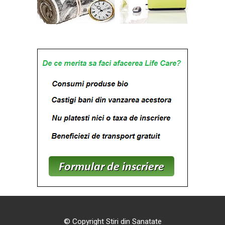
© Copyright Stiri din Sanatate