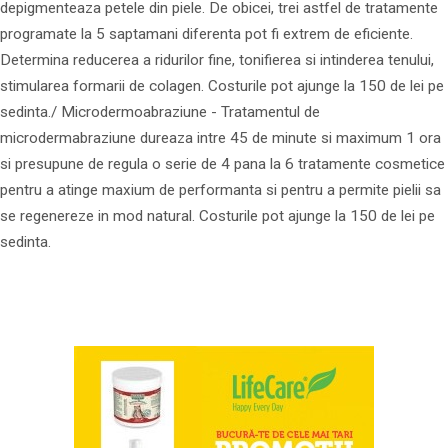
depigmenteaza petele din piele. De obicei, trei astfel de tratamente
programate la 5 saptamani diferenta pot fi extrem de eficiente.
Determina reducerea a ridurilor fine, tonifierea si intinderea tenului,
stimularea formarii de colagen. Costurile pot ajunge la 150 de lei pe
sedinta./ Microdermoabraziune - Tratamentul de
microdermabraziune dureaza intre 45 de minute si maximum 1 ora
si presupune de regula o serie de 4 pana la 6 tratamente cosmetice
pentru a atinge maxium de performanta si pentru a permite pielii sa
se regenereze in mod natural. Costurile pot ajunge la 150 de lei pe
sedinta.