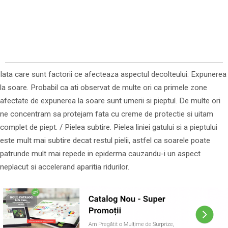
Iata care sunt factorii ce afecteaza aspectul decolteului: Expunerea
la soare. Probabil ca ati observat de multe ori ca primele zone
afectate de expunerea la soare sunt umerii si pieptul. De multe ori
ne concentram sa protejam fata cu creme de protectie si uitam
complet de piept. / Pielea subtire. Pielea liniei gatului si a pieptului
este mult mai subtire decat restul pielii, astfel ca soarele poate
patrunde mult mai repede in epiderma cauzandu-i un aspect
neplacut si accelerand aparitia ridurilor.