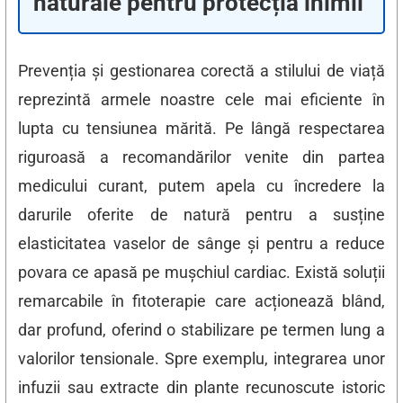
naturale pentru protecția inimii
Prevenția și gestionarea corectă a stilului de viață
reprezintă armele noastre cele mai eficiente în
lupta cu tensiunea mărită. Pe lângă respectarea
riguroasă a recomandărilor venite din partea
medicului curant, putem apela cu încredere la
darurile oferite de natură pentru a susține
elasticitatea vaselor de sânge și pentru a reduce
povara ce apasă pe mușchiul cardiac. Există soluții
remarcabile în fitoterapie care acționează blând,
dar profund, oferind o stabilizare pe termen lung a
valorilor tensionale. Spre exemplu, integrarea unor
infuzii sau extracte din plante recunoscute istoric