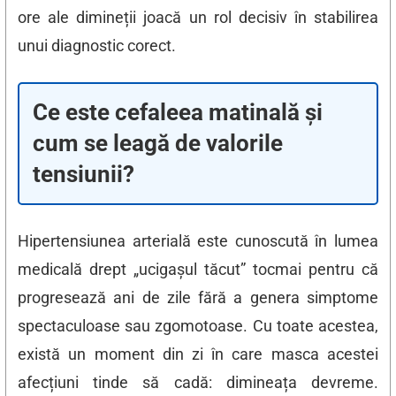
ore ale dimineții joacă un rol decisiv în stabilirea
unui diagnostic corect.
Ce este cefaleea matinală și
cum se leagă de valorile
tensiunii?
Hipertensiunea arterială este cunoscută în lumea
medicală drept „ucigașul tăcut” tocmai pentru că
progresează ani de zile fără a genera simptome
spectaculoase sau zgomotoase. Cu toate acestea,
există un moment din zi în care masca acestei
afecțiuni tinde să cadă: dimineața devreme.