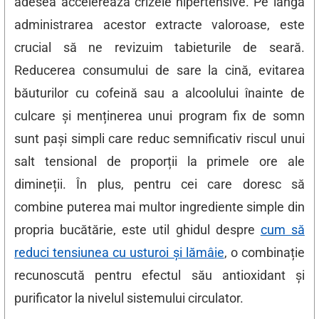
adesea accelerează crizele hipertensive. Pe lângă
administrarea acestor extracte valoroase, este
crucial să ne revizuim tabieturile de seară.
Reducerea consumului de sare la cină, evitarea
băuturilor cu cofeină sau a alcoolului înainte de
culcare și menținerea unui program fix de somn
sunt pași simpli care reduc semnificativ riscul unui
salt tensional de proporții la primele ore ale
dimineții. În plus, pentru cei care doresc să
combine puterea mai multor ingrediente simple din
propria bucătărie, este util ghidul despre
cum să
reduci tensiunea cu usturoi și lămâie
, o combinație
recunoscută pentru efectul său antioxidant și
purificator la nivelul sistemului circulator.