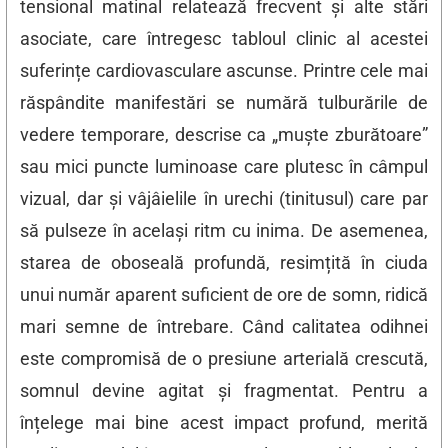
tensional matinal relatează frecvent și alte stări
asociate, care întregesc tabloul clinic al acestei
suferințe cardiovasculare ascunse. Printre cele mai
răspândite manifestări se numără tulburările de
vedere temporare, descrise ca „muște zburătoare”
sau mici puncte luminoase care plutesc în câmpul
vizual, dar și vâjâielile în urechi (tinitusul) care par
să pulseze în același ritm cu inima. De asemenea,
starea de oboseală profundă, resimțită în ciuda
unui număr aparent suficient de ore de somn, ridică
mari semne de întrebare. Când calitatea odihnei
este compromisă de o presiune arterială crescută,
somnul devine agitat și fragmentat. Pentru a
înțelege mai bine acest impact profund, merită