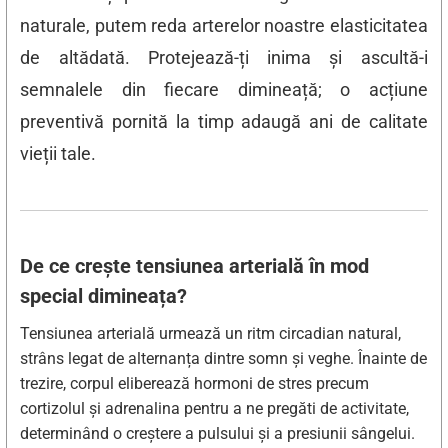
naturale, putem reda arterelor noastre elasticitatea
de altădată. Protejează-ți inima și ascultă-i
semnalele din fiecare dimineață; o acțiune
preventivă pornită la timp adaugă ani de calitate
vieții tale.
De ce crește tensiunea arterială în mod
special dimineața?
Tensiunea arterială urmează un ritm circadian natural,
strâns legat de alternanța dintre somn și veghe. Înainte de
trezire, corpul eliberează hormoni de stres precum
cortizolul și adrenalina pentru a ne pregăti de activitate,
determinând o creștere a pulsului și a presiunii sângelui.