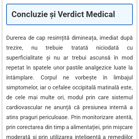
Concluzie și Verdict Medical
Durerea de cap resimțită dimineața, imediat după
trezire, nu trebuie tratată niciodată cu
superficialitate și nu ar trebui ascunsă în mod
repetat în spatele unor pastile analgezice luate la
întâmplare. Corpul ne vorbește în limbajul
simptomelor, iar o cefalee occipitală matinală este,
de cele mai multe ori, modul prin care sistemul
cardiovascular ne anunță că presiunea internă a
atins praguri periculoase. Prin monitorizare atentă,
prin corectarea din timp a alimentației, prin mișcare
moderată și prin utilizarea inteligentă a remediilor