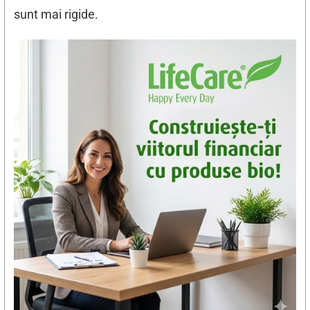
sunt mai rigide.