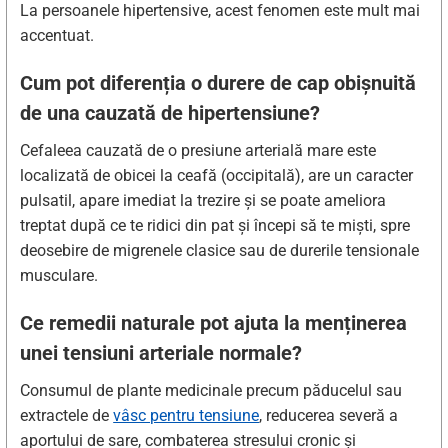
La persoanele hipertensive, acest fenomen este mult mai
accentuat.
Cum pot diferenția o durere de cap obișnuită
de una cauzată de hipertensiune?
Cefaleea cauzată de o presiune arterială mare este
localizată de obicei la ceafă (occipitală), are un caracter
pulsatil, apare imediat la trezire și se poate ameliora
treptat după ce te ridici din pat și începi să te miști, spre
deosebire de migrenele clasice sau de durerile tensionale
musculare.
Ce remedii naturale pot ajuta la menținerea
unei tensiuni arteriale normale?
Consumul de plante medicinale precum păducelul sau
extractele de
vâsc pentru tensiune
, reducerea severă a
aportului de sare, combaterea stresului cronic și