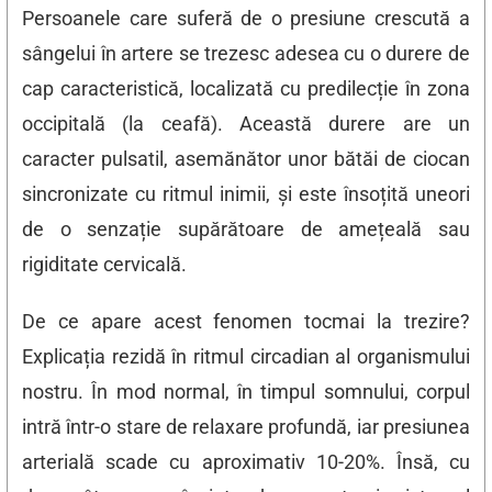
Persoanele care suferă de o presiune crescută a
sângelui în artere se trezesc adesea cu o durere de
cap caracteristică, localizată cu predilecție în zona
occipitală (la ceafă). Această durere are un
caracter pulsatil, asemănător unor bătăi de ciocan
sincronizate cu ritmul inimii, și este însoțită uneori
de o senzație supărătoare de amețeală sau
rigiditate cervicală.
De ce apare acest fenomen tocmai la trezire?
Explicația rezidă în ritmul circadian al organismului
nostru. În mod normal, în timpul somnului, corpul
intră într-o stare de relaxare profundă, iar presiunea
arterială scade cu aproximativ 10-20%. Însă, cu