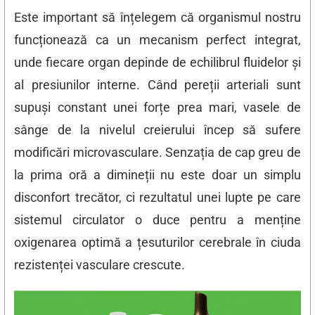
Este important să înțelegem că organismul nostru
funcționează ca un mecanism perfect integrat,
unde fiecare organ depinde de echilibrul fluidelor și
al presiunilor interne. Când pereții arteriali sunt
supuși constant unei forțe prea mari, vasele de
sânge de la nivelul creierului încep să sufere
modificări microvasculare. Senzația de cap greu de
la prima oră a dimineții nu este doar un simplu
disconfort trecător, ci rezultatul unei lupte pe care
sistemul circulator o duce pentru a menține
oxigenarea optimă a țesuturilor cerebrale în ciuda
rezistenței vasculare crescute.