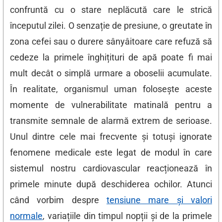
confruntă cu o stare neplăcută care le strică
începutul zilei. O senzație de presiune, o greutate în
zona cefei sau o durere sânyâitoare care refuză să
cedeze la primele înghițituri de apă poate fi mai
mult decât o simplă urmare a oboselii acumulate.
În realitate, organismul uman folosește aceste
momente de vulnerabilitate matinală pentru a
transmite semnale de alarmă extrem de serioase.
Unul dintre cele mai frecvente și totuși ignorate
fenomene medicale este legat de modul în care
sistemul nostru cardiovascular reacționează în
primele minute după deschiderea ochilor. Atunci
când vorbim despre
tensiune mare și valori
normale
, variațiile din timpul nopții și de la primele