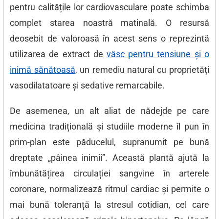
pentru calitățile lor cardiovasculare poate schimba
complet starea noastră matinală. O resursă
deosebit de valoroasă în acest sens o reprezintă
utilizarea de extract de
vâsc pentru tensiune și o
inimă sănătoasă
, un remediu natural cu proprietăți
vasodilatatoare și sedative remarcabile.
De asemenea, un alt aliat de nădejde pe care
medicina tradițională și studiile moderne îl pun în
prim-plan este păducelul, supranumit pe bună
dreptate „pâinea inimii”. Această plantă ajută la
îmbunătățirea circulației sangvine în arterele
coronare, normalizează ritmul cardiac și permite o
mai bună toleranță la stresul cotidian, cel care