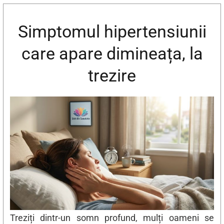
Simptomul hipertensiunii
care apare dimineața, la
trezire
Treziți dintr-un somn profund, mulți oameni se