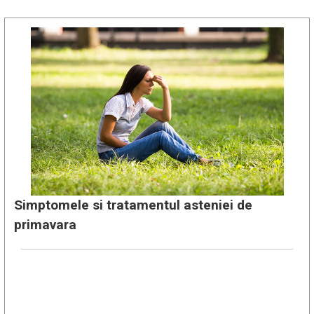
Simptomele si tratamentul asteniei de
primavara