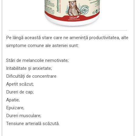
Pe lângă această stare care ne amenință productivitatea, alte
simptome comune ale asteniei sunt:
Stări de melancolie nemotivate;
Iritabilitate și anxietate;
Dificultăți de concentrare
Apetit scăzut;
Dureri de cap;
Apatie;
Epuizare;
Dureri musculare;
Tensiune arterială scăzută.