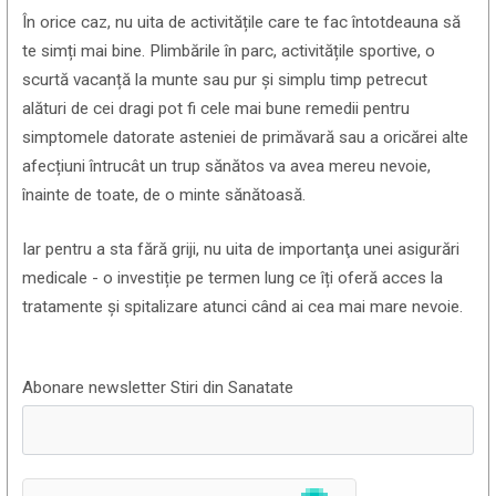
În orice caz, nu uita de activitățile care te fac întotdeauna să
te simți mai bine. Plimbările în parc, activitățile sportive, o
scurtă vacanță la munte sau pur și simplu timp petrecut
alături de cei dragi pot fi cele mai bune remedii pentru
simptomele datorate asteniei de primăvară sau a oricărei alte
afecțiuni întrucât un trup sănătos va avea mereu nevoie,
înainte de toate, de o minte sănătoasă.
Iar pentru a sta fără griji, nu uita de importanţa unei asigurări
medicale - o investiție pe termen lung ce îți oferă acces la
tratamente și spitalizare atunci când ai cea mai mare nevoie.
Abonare newsletter Stiri din Sanatate