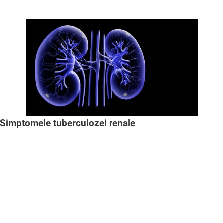
Simptomele tuberculozei renale