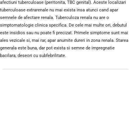
afectiuni tuberculoase (peritonita, TBC genital). Aceste localizari
tuberculoase extrarenale nu mai exista insa atunci cand apar
semnele de afectare renala. Tuberculoza renala nu are o
simptomatologie clinica specifica. De cele mai multe ori, debutul
este insidios sau nu poate fi precizat. Primele simptome sunt mai
ales vezicale si, mai rar, apar anumite dureri in zona renala. Starea
generala este buna, dar pot exista si semne de impregnatie
bacilara, deseori cu subfebrilitate.