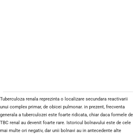
Tuberculoza renala reprezinta o localizare secundara reactivarii
unui complex primar, de obicei pulmonar. in prezent, frecventa
generala a tuberculozei este foarte ridicata, chiar daca formele de
TBC renal au devenit foarte rare. Istoricul bolnavului este de cele
mai multe ori negativ, dar unii bolnavi au in antecedente alte