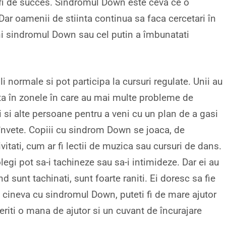
 fi de succes. Sindromul Down este ceva ce o
 Dar oamenii de stiinta continua sa faca cercetari în
ni sindromul Down sau cel putin a îmbunatati
 normale si pot participa la cursuri regulate. Unii au
uta în zonele în care au mai multe probleme de
ii si alte persoane pentru a veni cu un plan de a gasi
 învete. Copiii cu sindrom Down se joaca, de
vitati, cum ar fi lectii de muzica sau cursuri de dans.
olegi pot sa-i tachineze sau sa-i intimideze. Dar ei au
d sunt tachinati, sunt foarte raniti. Ei doresc sa fie
pe cineva cu sindromul Down, puteti fi de mare ajutor
feriti o mana de ajutor si un cuvant de încurajare