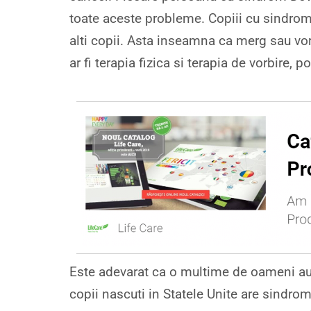
toate aceste probleme. Copiii cu sindrom
alti copii. Asta inseamna ca merg sau vorb
ar fi terapia fizica si terapia de vorbire, 
Este adevarat ca o multime de oameni au
copii nascuti in Statele Unite are sindro