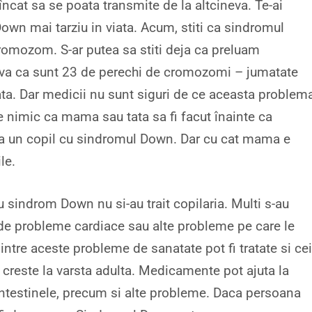
 încat sa se poata transmite de la altcineva. Te-ai
own mai tarziu in viata. Acum, stiti ca sindromul
omozom. S-ar putea sa stiti deja ca preluam
-va ca sunt 23 de perechi de cromozomi – jumatate
ata. Dar medicii nu sunt siguri de ce aceasta problem
 nimic ca mama sau tata sa fi facut înainte ca
ea un copil cu sindromul Down. Dar cu cat mama e
le.
 sindrom Down nu si-au trait copilaria. Multi s-au
t de probleme cardiace sau alte probleme pe care le
intre aceste probleme de sanatate pot fi tratate si cei
 creste la varsta adulta. Medicamente pot ajuta la
, intestinele, precum si alte probleme. Daca persoana