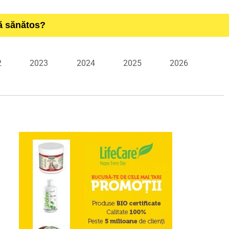
ță sănătos?
2
2023
2024
2025
2026