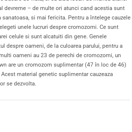
ial devreme – de multe ori atunci cand acestia sunt
a sanatoasa, si mai fericita. Pentru a întelege cauzele
telegeti unele lucruri despre cromozomi. Ce sunt
rei celule si sunt alcatuiti din gene. Genele
tul despre oameni, de la culoarea parului, pentru a
ai multi oameni au 23 de perechi de cromozomi, un
Down are un cromozom suplimentar (47 în loc de 46)
 Acest material genetic suplimentar cauzeaza
or se dezvolta.