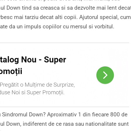
ul Down tind sa creasca si sa dezvolte mai lent deca
esc mai tarziu decat alti copii. Ajutorul special, cum
poate da un impuls copiilor cu mersul si vorbitul.
 Sindromul Down? Aproximativ 1 din fiecare 800 de
mul Down, indiferent de ce rasa sau nationalitate sunt