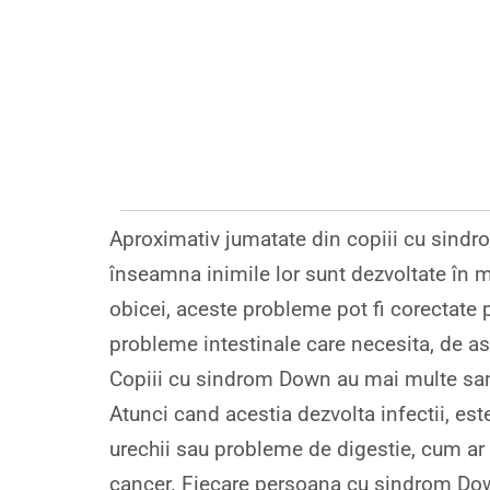
Aproximativ jumatate din copiii cu sind
înseamna inimile lor sunt dezvoltate în m
obicei, aceste probleme pot fi corectate p
probleme intestinale care necesita, de as
Copiii cu sindrom Down au mai multe sans
Atunci cand acestia dezvolta infectii, est
urechii sau probleme de digestie, cum ar f
cancer. Fiecare persoana cu sindrom Down