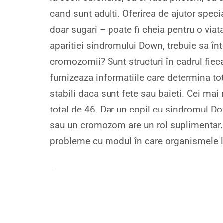
cand sunt adulti. Oferirea de ajutor spec
doar sugari – poate fi cheia pentru o viat
aparitiei sindromului Down, trebuie sa în
cromozomii? Sunt structuri în cadrul fieca
furnizeaza informatiile care determina to
stabili daca sunt fete sau baieti. Cei m
total de 46. Dar un copil cu sindromul 
sau un cromozom are un rol suplimentar.
probleme cu modul în care organismele l