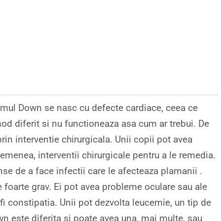
romul Down se nasc cu defecte cardiace, ceea ce
od diferit si nu functioneaza asa cum ar trebui. De
rin interventie chirurgicala. Unii copii pot avea
emenea, interventii chirurgicale pentru a le remedia.
e de a face infectii care le afecteaza plamanii .
e foarte grav. Ei pot avea probleme oculare sau ale
i constipatia. Unii pot dezvolta leucemie, un tip de
 este diferita si poate avea una, mai multe, sau