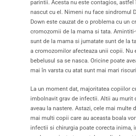
parintii. Acesta nu este contagios, astfel
nascut cu el. Nimeni nu face sindromul D
Down este cauzat de o problema cu un cr
cromozomii de la mama si tata. Amintiti
sunt de la mama si jumatate sunt de la t
a cromozomilor afecteaza unii copii. Nu e
bebelusul sa se nasca. Oricine poate av
mai în varsta cu atat sunt mai mari riscuri
La un moment dat, majoritatea copiilor cu
imbolnavit grav de infectii. Altii au muri
aveau la nastere. Astazi, cele mai multe d
mai multi copii care au aceasta boala vor
infectii si chirurgia poate corecta inima