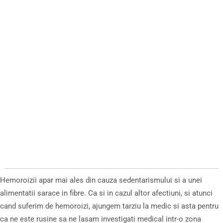
Hemoroizii apar mai ales din cauza sedentarismului si a unei
alimentatii sarace in fibre. Ca si in cazul altor afectiuni, si atunci
cand suferim de hemoroizi, ajungem tarziu la medic si asta pentru
ca ne este rusine sa ne lasam investigati medical intr-o zona