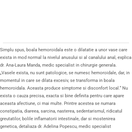
Simplu spus, boala hemoroidala este o dilatatie a unor vase care
exista in mod normal la nivelul anusului si al canalului anal, explica
dr. Ana-Laura Manda, medic specialist in chirurgie generala.
„Vasele exista, nu sunt patologice, se numesc hemoroidale, dar, in
momentul in care se dilata excesiv, se transforma in boala
hemoroidala. Aceasta produce simptome si disconfort local.“ Nu
exista o cauza precisa, exacta si bine definita pentru care apare
aceasta afectiune, ci mai multe. Printre acestea se numara
constipatia, diareea, sarcina, nasterea, sedentarismul, ridicatul
greutatilor, bolile inflamatorii intestinale, dar si mostenirea
genetica, detaliaza dr. Adelina Popescu, medic specialist