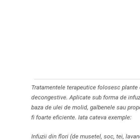
Tratamentele terapeutice folosesc plante c
decongestive. Aplicate sub forma de infuzi
baza de ulei de molid, galbenele sau propo
fi foarte eficiente. Iata cateva exemple:
Infuzii din flori (de musetel, soc, tei, lava