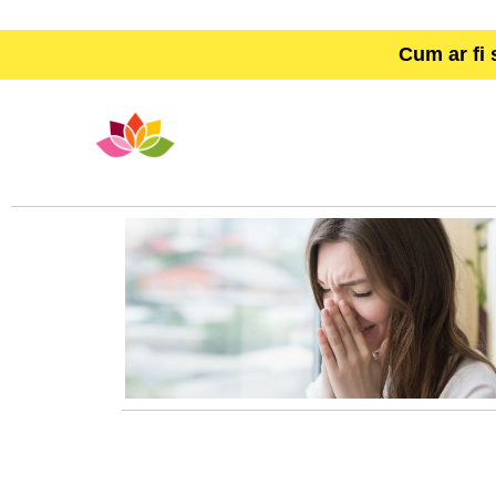
Cum ar fi 