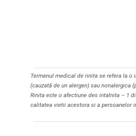
Termenul medical de rinita se refera la o 
(cauzată de un alergen) sau nonalergica (
Rinita este o afectiune des intalnita – 1 d
calitatea vietii acestora si a persoanelor in