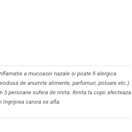
inflamatie a mucoasei nazale si poate fi alergica
produsa de anumite alimente, parfumuri, poluare etc.).
in 5 persoane sufera de rinita. Rinita la copii afecteaza
 îngrijirea carora se afla.