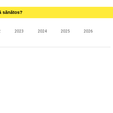
ță sănătos?
2
2023
2024
2025
2026