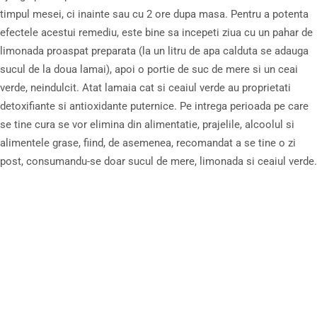
timpul mesei, ci inainte sau cu 2 ore dupa masa. Pentru a potenta
efectele acestui remediu, este bine sa incepeti ziua cu un pahar de
limonada proaspat preparata (la un litru de apa calduta se adauga
sucul de la doua lamai), apoi o portie de suc de mere si un ceai
verde, neindulcit. Atat lamaia cat si ceaiul verde au proprietati
detoxifiante si antioxidante puternice. Pe intrega perioada pe care
se tine cura se vor elimina din alimentatie, prajelile, alcoolul si
alimentele grase, fiind, de asemenea, recomandat a se tine o zi
post, consumandu-se doar sucul de mere, limonada si ceaiul verde.