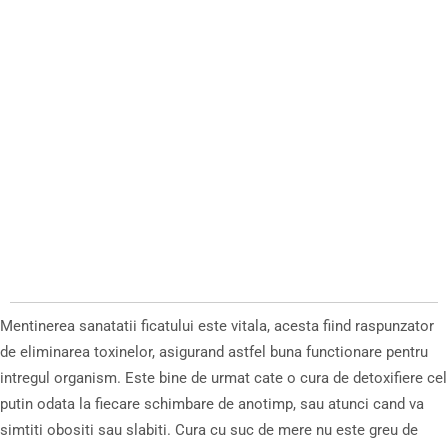
Mentinerea sanatatii ficatului este vitala, acesta fiind raspunzator
de eliminarea toxinelor, asigurand astfel buna functionare pentru
intregul organism. Este bine de urmat cate o cura de detoxifiere cel
putin odata la fiecare schimbare de anotimp, sau atunci cand va
simtiti obositi sau slabiti. Cura cu suc de mere nu este greu de