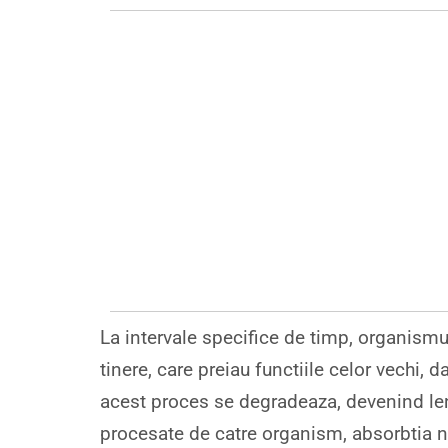
La intervale specifice de timp, organismu
tinere, care preiau functiile celor vechi, d
acest proces se degradeaza, devenind le
procesate de catre organism, absorbtia nut