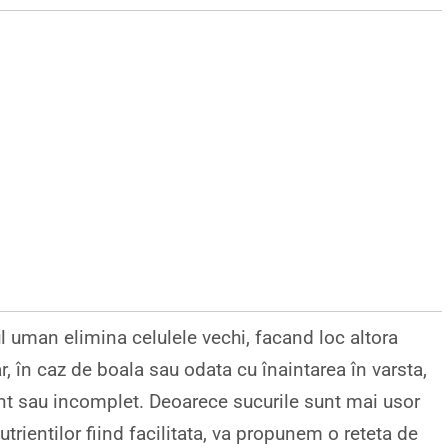
l uman elimina celulele vechi, facand loc altora
ar, în caz de boala sau odata cu înaintarea în varsta,
nt sau incomplet. Deoarece sucurile sunt mai usor
rientilor fiind facilitata, va propunem o reteta de