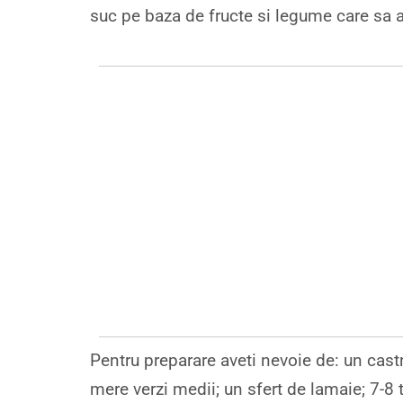
suc pe baza de fructe si legume care sa 
Pentru preparare aveti nevoie de: un cast
mere verzi medii; un sfert de lamaie; 7-8 