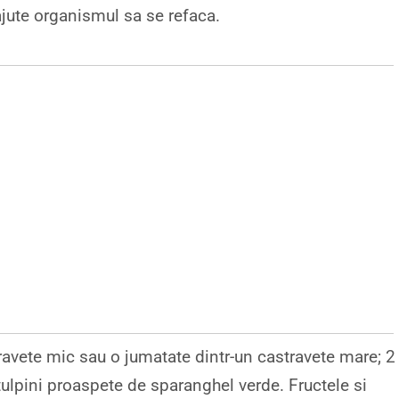
ajute organismul sa se refaca.
ravete mic sau o jumatate dintr-un castravete mare; 2
tulpini proaspete de sparanghel verde. Fructele si