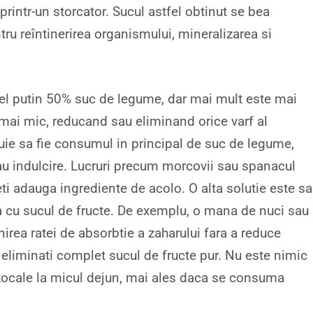
printr-un storcator. Sucul astfel obtinut se bea
tru reîntinerirea organismului, mineralizarea si
e cel putin 50% suc de legume, dar mai mult este mai
mai mic, reducand sau eliminand orice varf al
buie sa fie consumul in principal de suc de legume,
au indulcire. Lucruri precum morcovii sau spanacul
ti adauga ingrediente de acolo. O alta solutie este sa
cu sucul de fructe. De exemplu, o mana de nuci sau
irea ratei de absorbtie a zaharului fara a reduce
eliminati complet sucul de fructe pur. Nu este nimic
tocale la micul dejun, mai ales daca se consuma