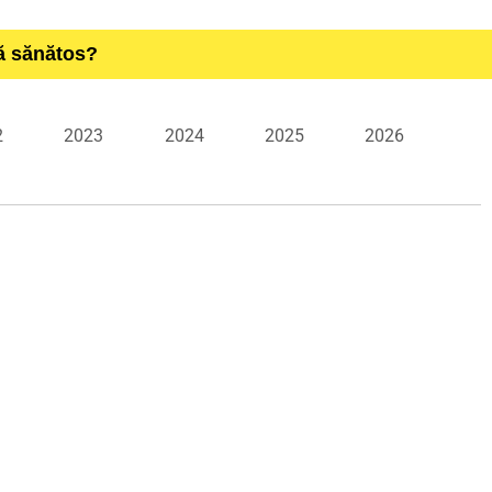
ță sănătos?
2
2023
2024
2025
2026