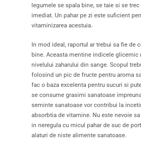
legumele se spala bine, se taie si se trec 
imediat. Un pahar pe zi este suficient pen
vitaminizarea acestuia.
In mod ideal, raportul ar trebui sa fie d
bine. Aceasta mentine indicele glicemic 
nivelului zaharului din sange. Scopul tre
folosind un pic de fructe pentru aroma s
fac o baza excelenta pentru sucuri si pute
se consume grasimi sanatoase impreuna 
seminte sanatoase vor contribui la incetin
absorbtia de vitamine. Nu este nevoie sa 
in neregula cu micul pahar de suc de por
alaturi de niste alimente sanatoase.