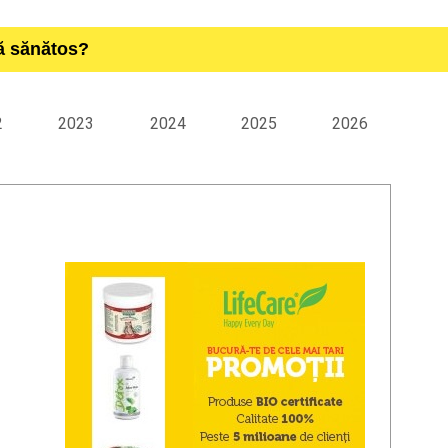
ță sănătos?
2
2023
2024
2025
2026