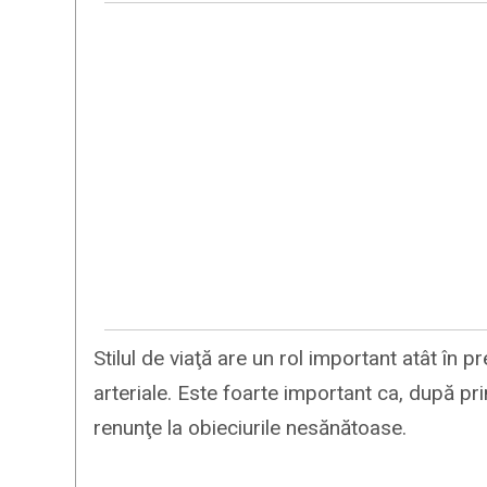
Stilul de viaţă are un rol important atât în p
arteriale. Este foarte important ca, după pr
renunţe la obieciurile nesănătoase.