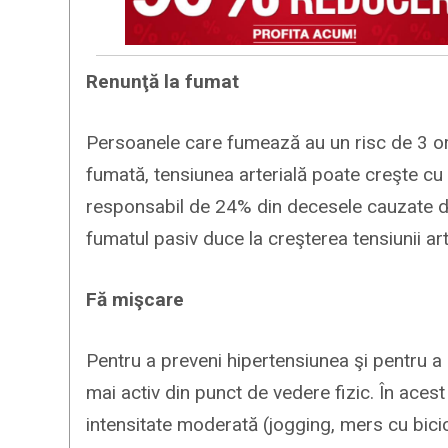
Renunţă la fumat
Persoanele care fumează au un risc de 3 or
fumată, tensiunea arterială poate creşte 
responsabil de 24% din decesele cauzate de 
fumatul pasiv duce la creşterea tensiunii art
Fă mişcare
Pentru a preveni hipertensiunea şi pentru a no
mai activ din punct de vedere fizic. În ace
intensitate moderată (jogging, mers cu bicic