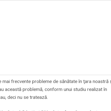
le mai frecvente probleme de sănătate în ţara noastră 
 au această problemă, conform unui studiu realizat în
 au, deci nu se tratează.