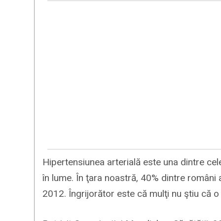
Hipertensiunea arterială este una dintre ce
în lume. În ţara noastră, 40% dintre români
2012. Îngrijorător este că mulţi nu ştiu că o