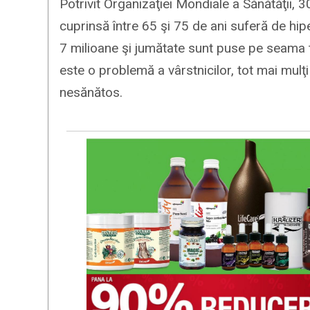
Potrivit Organizaţiei Mondiale a Sănătăţii, 
cuprinsă între 65 şi 75 de ani suferă de hip
7 milioane şi jumătate sunt puse pe seama t
este o problemă a vârstnicilor, tot mai mulţi 
nesănătos.