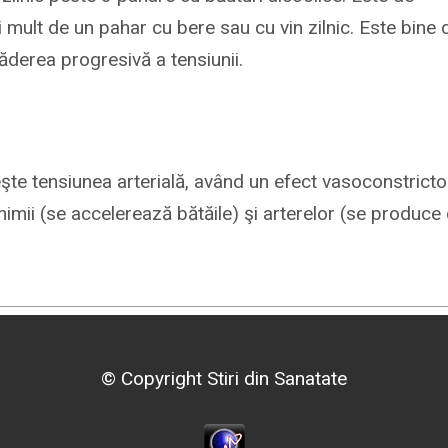
 mult de un pahar cu bere sau cu vin zilnic. Este bine 
căderea progresivă a tensiunii.
eşte tensiunea arterială, având un efect vasoconstricto
nimii (se accelerează bătăile) şi arterelor (se produce
© Copyright Stiri din Sanatate