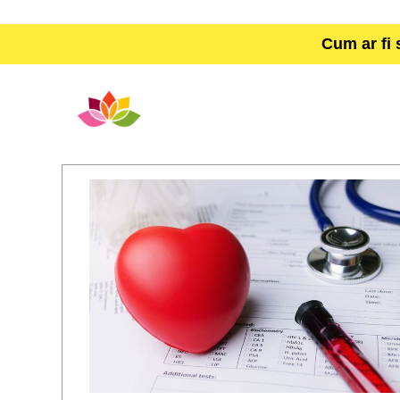
Cum ar fi 