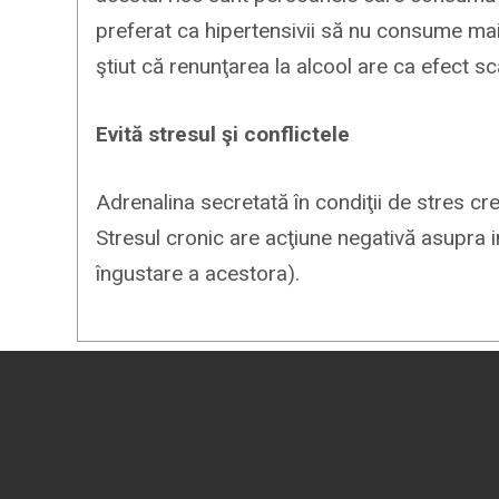
preferat ca hipertensivii să nu consume mai
ştiut că renunţarea la alcool are ca efect s
Evită stresul şi conflictele
Adrenalina secretată în condiţii de stres cr
Stresul cronic are acţiune negativă asupra i
îngustare a acestora).