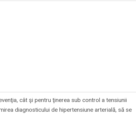
revenţia, cât şi pentru ţinerea sub control a tensiunii
imirea diagnosticului de hipertensiune arterială, să se