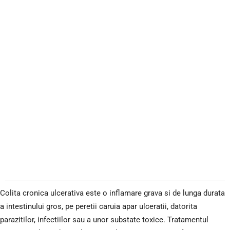
Colita cronica ulcerativa este o inflamare grava si de lunga durata
a intestinului gros, pe peretii caruia apar ulceratii, datorita
parazitilor, infectiilor sau a unor substate toxice. Tratamentul