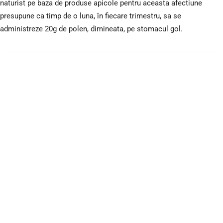
naturist pe baza de produse apicole pentru aceasta afectiune
presupune ca timp de o luna, în fiecare trimestru, sa se
administreze 20g de polen, dimineata, pe stomacul gol.