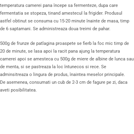
temperatura camerei pana începe sa fermenteze, dupa care
fermentatia se stopeza, tinand amestecul la frigider. Produsul
astfel obtinut se consuma cu 15-20 minute înainte de masa, timp
de 6 saptamani. Se administreaza doua treimi de pahar.
500g de frunze de patlagina proaspete se fierb la foc mic timp de
20 de minute, se lasa apoi la racit pana ajung la temperatura
camerei apoi se amesteca cu 500g de miere de albine de lunca sau
de menta, si se pastreaza la loc întunecos si rece. Se
adminsitreaza o lingura de produs, înaintea meselor principale.
De asemenea, consumati un cub de 2-3 cm de fagure pe zi, daca
aveti posibilitatea.