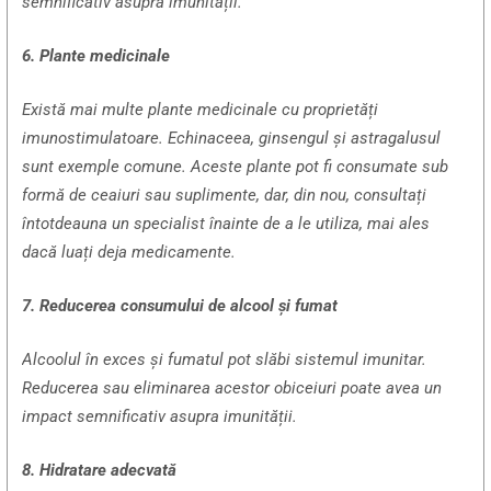
semnificativ asupra imunității.
6. Plante medicinale
Există mai multe plante medicinale cu proprietăți
imunostimulatoare. Echinaceea, ginsengul și astragalusul
sunt exemple comune. Aceste plante pot fi consumate sub
formă de ceaiuri sau suplimente, dar, din nou, consultați
întotdeauna un specialist înainte de a le utiliza, mai ales
dacă luați deja medicamente.
7. Reducerea consumului de alcool și fumat
Alcoolul în exces și fumatul pot slăbi sistemul imunitar.
Reducerea sau eliminarea acestor obiceiuri poate avea un
impact semnificativ asupra imunității.
8. Hidratare adecvată