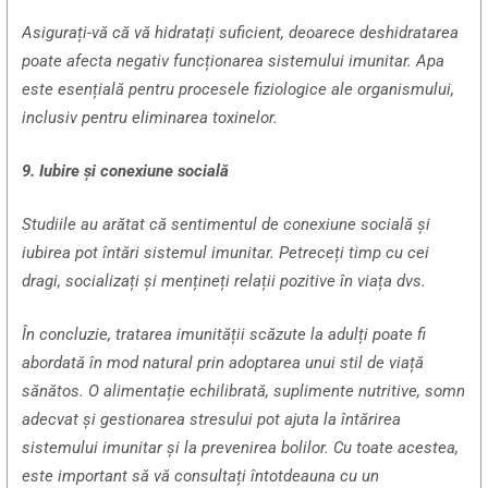
Asigurați-vă că vă hidratați suficient, deoarece deshidratarea
poate afecta negativ funcționarea sistemului imunitar. Apa
este esențială pentru procesele fiziologice ale organismului,
inclusiv pentru eliminarea toxinelor.
9. Iubire și conexiune socială
Studiile au arătat că sentimentul de conexiune socială și
iubirea pot întări sistemul imunitar. Petreceți timp cu cei
dragi, socializați și mențineți relații pozitive în viața dvs.
În concluzie, tratarea imunității scăzute la adulți poate fi
abordată în mod natural prin adoptarea unui stil de viață
sănătos. O alimentație echilibrată, suplimente nutritive, somn
adecvat și gestionarea stresului pot ajuta la întărirea
sistemului imunitar și la prevenirea bolilor. Cu toate acestea,
este important să vă consultați întotdeauna cu un