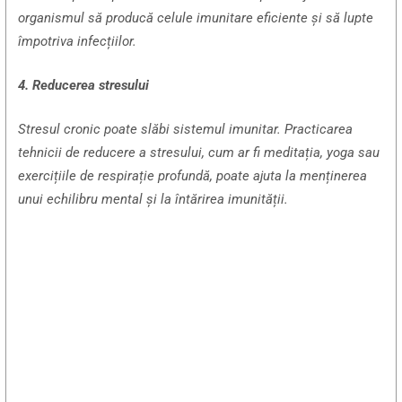
organismul să producă celule imunitare eficiente și să lupte
împotriva infecțiilor.
4. Reducerea stresului
Stresul cronic poate slăbi sistemul imunitar. Practicarea
tehnicii de reducere a stresului, cum ar fi meditația, yoga sau
exercițiile de respirație profundă, poate ajuta la menținerea
unui echilibru mental și la întărirea imunității.