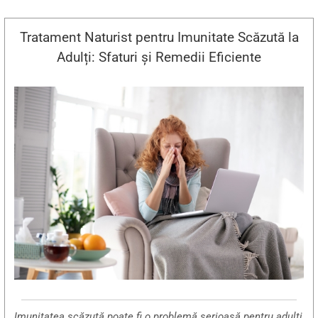
Tratament Naturist pentru Imunitate Scăzută la
Adulți: Sfaturi și Remedii Eficiente
Imunitatea scăzută poate fi o problemă serioasă pentru adulți