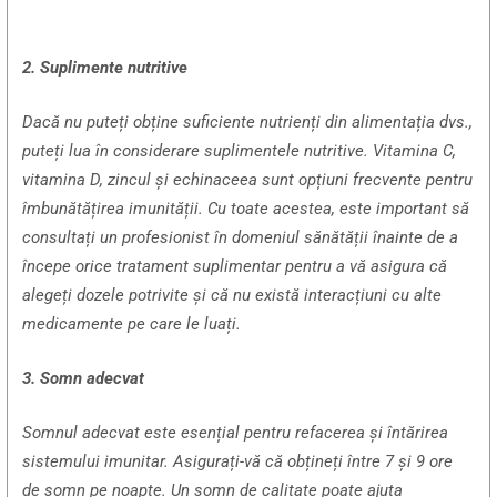
2. Suplimente nutritive
Dacă nu puteți obține suficiente nutrienți din alimentația dvs.,
puteți lua în considerare suplimentele nutritive. Vitamina C,
vitamina D, zincul și echinaceea sunt opțiuni frecvente pentru
îmbunătățirea imunității. Cu toate acestea, este important să
consultați un profesionist în domeniul sănătății înainte de a
începe orice tratament suplimentar pentru a vă asigura că
alegeți dozele potrivite și că nu există interacțiuni cu alte
medicamente pe care le luați.
3. Somn adecvat
Somnul adecvat este esențial pentru refacerea și întărirea
sistemului imunitar. Asigurați-vă că obțineți între 7 și 9 ore
de somn pe noapte. Un somn de calitate poate ajuta