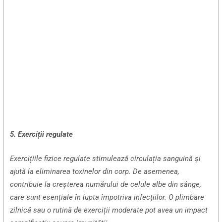
5. Exerciții regulate
Exercițiile fizice regulate stimulează circulația sanguină și
ajută la eliminarea toxinelor din corp. De asemenea,
contribuie la creșterea numărului de celule albe din sânge,
care sunt esențiale în lupta împotriva infecțiilor. O plimbare
zilnică sau o rutină de exerciții moderate pot avea un impact