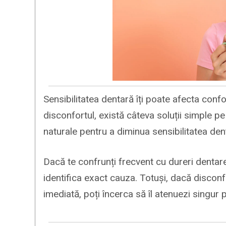
Sensibilitatea dentară îți poate afecta con
disconfortul, există câteva soluții simple 
naturale pentru a diminua sensibilitatea den
Dacă te confrunți frecvent cu dureri dentar
identifica exact cauza. Totuși, dacă disconf
imediată, poți încerca să îl atenuezi singur 