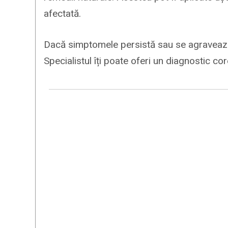
afectată.
Dacă simptomele persistă sau se agravează
Specialistul îți poate oferi un diagnostic co