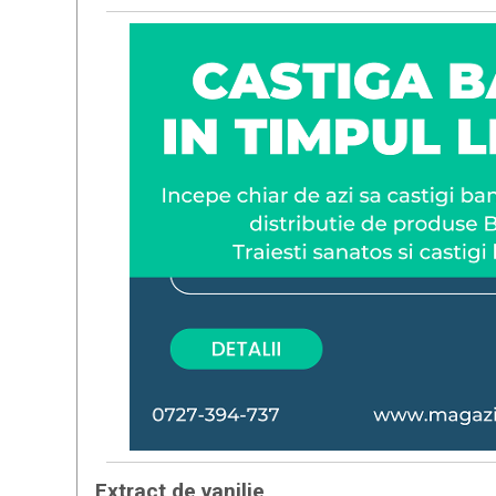
Extract de vanilie