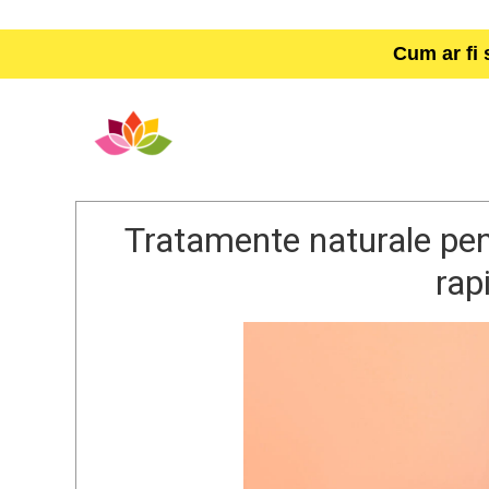
Cum ar fi 
Tratamente naturale pent
rap