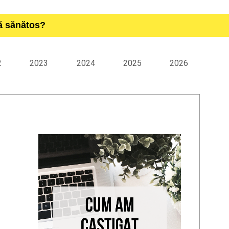
ță sănătos?
2
2023
2024
2025
2026