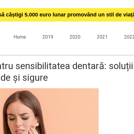
să câștigi 5.000 euro lunar promovând un stil de via
Home
2019
2020
2021
202
ru sensibilitatea dentară: soluții
ide și sigure