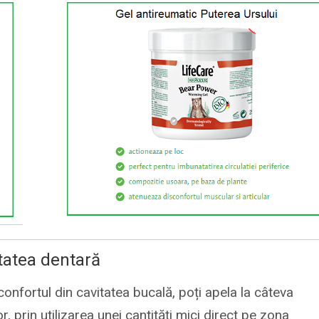
tatea dentară
sconfortul din cavitatea bucală, poți apela la câteva
, prin utilizarea unei cantități mici direct pe zona