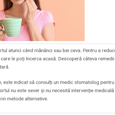
fortul atunci când mănânci sau bei ceva. Pentru a reduc
pe care le poți încerca acasă. Descoperă câteva remedii
tară.
e, este indicat să consulți un medic stomatolog pentru
ortul nu este sever și nu necesită intervenție medicală
prin metode alternative.