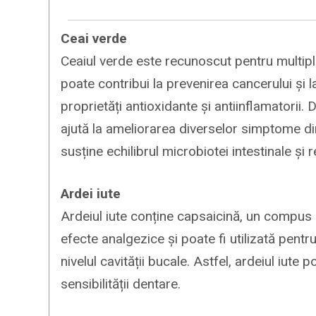
Ceai verde
Ceaiul verde este recunoscut pentru multiple
poate contribui la prevenirea cancerului și 
proprietăți antioxidante și antiinflamatorii.
ajută la ameliorarea diverselor simptome di
susține echilibrul microbiotei intestinale și 
Ardei iute
Ardeiul iute conține capsaicină, un compus 
efecte analgezice și poate fi utilizată pentr
nivelul cavității bucale. Astfel, ardeiul iute
sensibilității dentare.