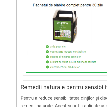
Remedii naturale pentru sensibili
Pentru a reduce sensibilitatea dinților și di
remedii naturale. Acestea pot fi aplicate ușor