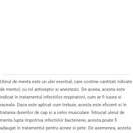
Uleiul de menta este un ulei esential, care contine cantitati ridicate
de mentol, cu rol antiseptic si anestezic. De aceea, acesta este
indicat în tratamentul infectiilor respiratorii, cum ar fi tusea si
raceala. Daca este aplicat cum trebuie, acesta este eficient si în
tratarea durerilor de cap si a celor musculare. Întrucat uleiul de
menta lupta împotriva infectiilor bacteriene, acesta poate fi
adaugat în tratamentul pentru acnee si pete. De asemenea, acesta