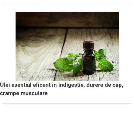
Ulei esential eficent in indigestie, durere de cap,
crampe musculare