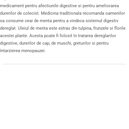
medicament pentru afectiunile digestive si pentru ameliorarea
durerilor de colecist. Medicina traditionala recomanda oamenilor
sa consume ceai de menta pentru a vindeca sistemul digestiv
dereglat. Uleiul de menta este extras din tulpina, frunzele si florile
acestei plante. Acesta poate fi folosit în tratarea dereglarilor
digestive, durerilor de cap, de muschi, greturilor si pentru
întarzierea menopauzei.