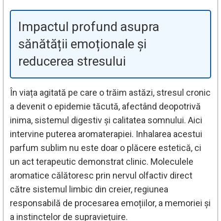
Impactul profund asupra
sănătății emoționale și
reducerea stresului
În viața agitată pe care o trăim astăzi, stresul cronic
a devenit o epidemie tăcută, afectând deopotrivă
inima, sistemul digestiv și calitatea somnului. Aici
intervine puterea aromaterapiei. Inhalarea acestui
parfum sublim nu este doar o plăcere estetică, ci
un act terapeutic demonstrat clinic. Moleculele
aromatice călătoresc prin nervul olfactiv direct
către sistemul limbic din creier, regiunea
responsabilă de procesarea emoțiilor, a memoriei și
a instinctelor de supraviețuire.