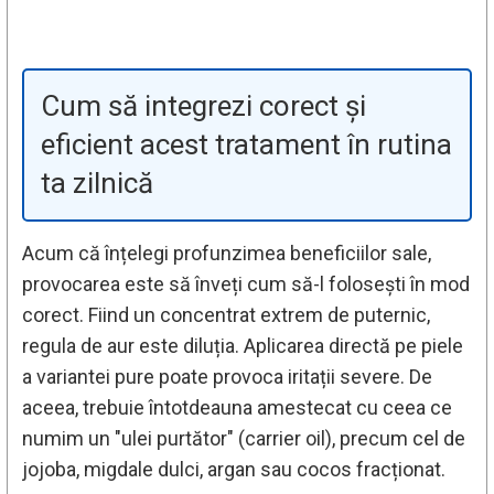
Cum să integrezi corect și
eficient acest tratament în rutina
ta zilnică
Acum că înțelegi profunzimea beneficiilor sale,
provocarea este să înveți cum să-l folosești în mod
corect. Fiind un concentrat extrem de puternic,
regula de aur este diluția. Aplicarea directă pe piele
a variantei pure poate provoca iritații severe. De
aceea, trebuie întotdeauna amestecat cu ceea ce
numim un "ulei purtător" (carrier oil), precum cel de
jojoba, migdale dulci, argan sau cocos fracționat.