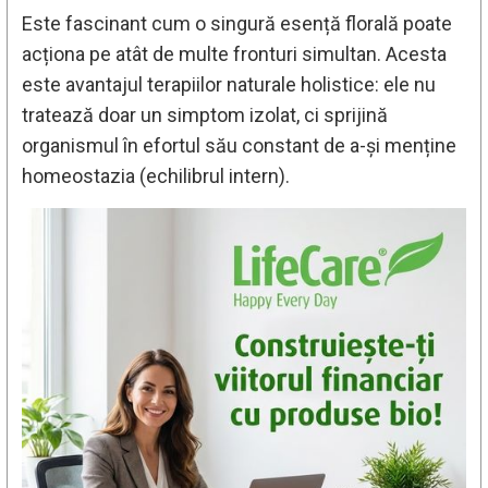
Este fascinant cum o singură esență florală poate
acționa pe atât de multe fronturi simultan. Acesta
este avantajul terapiilor naturale holistice: ele nu
tratează doar un simptom izolat, ci sprijină
organismul în efortul său constant de a-și menține
homeostazia (echilibrul intern).