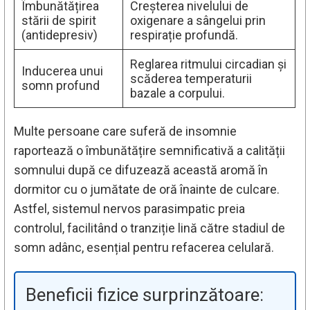
Îmbunătățirea
Creșterea nivelului de
stării de spirit
oxigenare a sângelui prin
(antidepresiv)
respirație profundă.
Reglarea ritmului circadian și
Inducerea unui
scăderea temperaturii
somn profund
bazale a corpului.
Multe persoane care suferă de insomnie
raportează o îmbunătățire semnificativă a calității
somnului după ce difuzează această aromă în
dormitor cu o jumătate de oră înainte de culcare.
Astfel, sistemul nervos parasimpatic preia
controlul, facilitând o tranziție lină către stadiul de
somn adânc, esențial pentru refacerea celulară.
Beneficii fizice surprinzătoare: