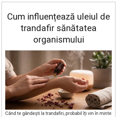
Cum influențează uleiul de
trandafir sănătatea
organismului
Când te gândești la trandafiri, probabil îți vin în minte