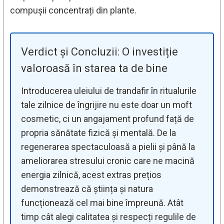
compușii concentrați din plante.
Verdict și Concluzii: O investiție
valoroasă în starea ta de bine
Introducerea uleiului de trandafir în ritualurile
tale zilnice de îngrijire nu este doar un moft
cosmetic, ci un angajament profund față de
propria sănătate fizică și mentală. De la
regenerarea spectaculoasă a pielii și până la
ameliorarea stresului cronic care ne macină
energia zilnică, acest extras prețios
demonstrează că știința și natura
funcționează cel mai bine împreună. Atât
timp cât alegi calitatea și respecți regulile de