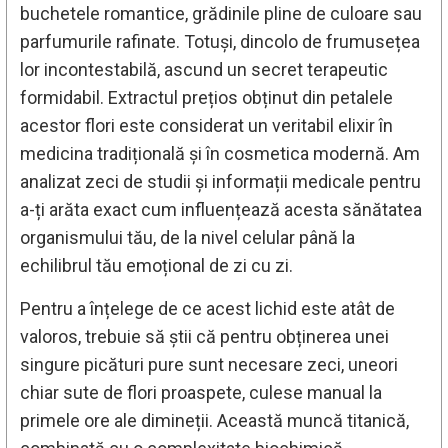
buchetele romantice, grădinile pline de culoare sau
parfumurile rafinate. Totuși, dincolo de frumusețea
lor incontestabilă, ascund un secret terapeutic
formidabil. Extractul prețios obținut din petalele
acestor flori este considerat un veritabil elixir în
medicina tradițională și în cosmetica modernă. Am
analizat zeci de studii și informații medicale pentru
a-ți arăta exact cum influențează acesta sănătatea
organismului tău, de la nivel celular până la
echilibrul tău emoțional de zi cu zi.
Pentru a înțelege de ce acest lichid este atât de
valoros, trebuie să știi că pentru obținerea unei
singure picături pure sunt necesare zeci, uneori
chiar sute de flori proaspete, culese manual la
primele ore ale dimineții. Această muncă titanică,