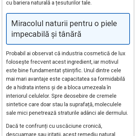
cu bariera naturală a țesuturilor tale.
Miracolul naturii pentru o piele
impecabilă și tânără
Probabil ai observat că industria cosmetică de lux
folosește frecvent acest ingredient, iar motivul
este bine fundamentat științific. Unul dintre cele
mai mari avantaje este capacitatea sa formidabilă
de a hidrata intens și de a bloca umezeala în
interiorul celulelor. Spre deosebire de cremele
sintetice care doar stau la suprafață, moleculele
sale mici penetrează straturile adânci ale dermului.
Dacă te confrunți cu uscăciune cronică,
descuamare sau iritații, acest remediu natural