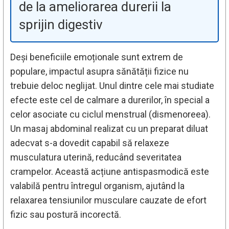
de la ameliorarea durerii la
sprijin digestiv
Deși beneficiile emoționale sunt extrem de
populare, impactul asupra sănătății fizice nu
trebuie deloc neglijat. Unul dintre cele mai studiate
efecte este cel de calmare a durerilor, în special a
celor asociate cu ciclul menstrual (dismenoreea).
Un masaj abdominal realizat cu un preparat diluat
adecvat s-a dovedit capabil să relaxeze
musculatura uterină, reducând severitatea
crampelor. Această acțiune antispasmodică este
valabilă pentru întregul organism, ajutând la
relaxarea tensiunilor musculare cauzate de efort
fizic sau postură incorectă.