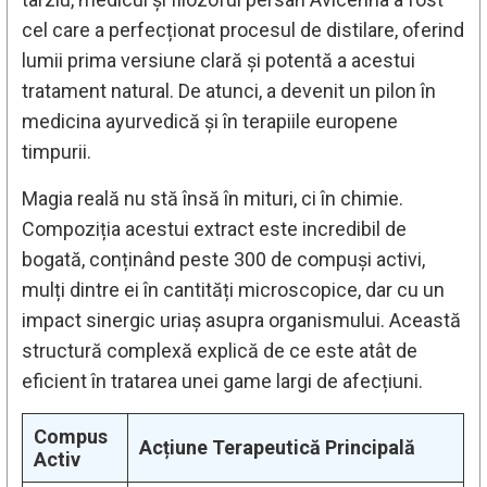
cel care a perfecționat procesul de distilare, oferind
lumii prima versiune clară și potentă a acestui
tratament natural. De atunci, a devenit un pilon în
medicina ayurvedică și în terapiile europene
timpurii.
Magia reală nu stă însă în mituri, ci în chimie.
Compoziția acestui extract este incredibil de
bogată, conținând peste 300 de compuși activi,
mulți dintre ei în cantități microscopice, dar cu un
impact sinergic uriaș asupra organismului. Această
structură complexă explică de ce este atât de
eficient în tratarea unei game largi de afecțiuni.
Compus
Acțiune Terapeutică Principală
Activ