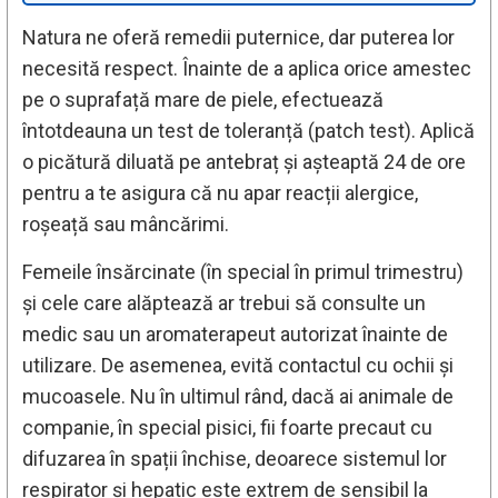
Natura ne oferă remedii puternice, dar puterea lor
necesită respect. Înainte de a aplica orice amestec
pe o suprafață mare de piele, efectuează
întotdeauna un test de toleranță (patch test). Aplică
o picătură diluată pe antebraț și așteaptă 24 de ore
pentru a te asigura că nu apar reacții alergice,
roșeață sau mâncărimi.
Femeile însărcinate (în special în primul trimestru)
și cele care alăptează ar trebui să consulte un
medic sau un aromaterapeut autorizat înainte de
utilizare. De asemenea, evită contactul cu ochii și
mucoasele. Nu în ultimul rând, dacă ai animale de
companie, în special pisici, fii foarte precaut cu
difuzarea în spații închise, deoarece sistemul lor
respirator și hepatic este extrem de sensibil la