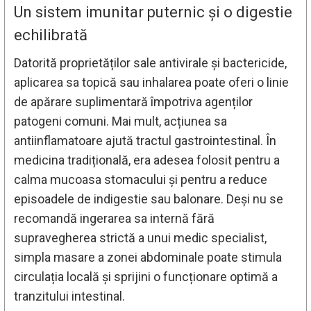
Un sistem imunitar puternic și o digestie
echilibrată
Datorită proprietăților sale antivirale și bactericide,
aplicarea sa topică sau inhalarea poate oferi o linie
de apărare suplimentară împotriva agenților
patogeni comuni. Mai mult, acțiunea sa
antiinflamatoare ajută tractul gastrointestinal. În
medicina tradițională, era adesea folosit pentru a
calma mucoasa stomacului și pentru a reduce
episoadele de indigestie sau balonare. Deși nu se
recomandă ingerarea sa internă fără
supravegherea strictă a unui medic specialist,
simpla masare a zonei abdominale poate stimula
circulația locală și sprijini o funcționare optimă a
tranzitului intestinal.