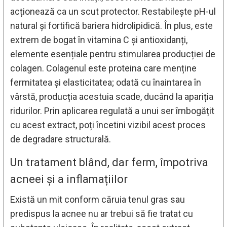
acționează ca un scut protector. Restabilește pH-ul
natural și fortifică bariera hidrolipidică. În plus, este
extrem de bogat în vitamina C și antioxidanți,
elemente esențiale pentru stimularea producției de
colagen. Colagenul este proteina care menține
fermitatea și elasticitatea; odată cu înaintarea în
vârstă, producția acestuia scade, ducând la apariția
ridurilor. Prin aplicarea regulată a unui ser îmbogățit
cu acest extract, poți încetini vizibil acest proces
de degradare structurală.
Un tratament blând, dar ferm, împotriva
acneei și a inflamațiilor
Există un mit conform căruia tenul gras sau
predispus la acnee nu ar trebui să fie tratat cu