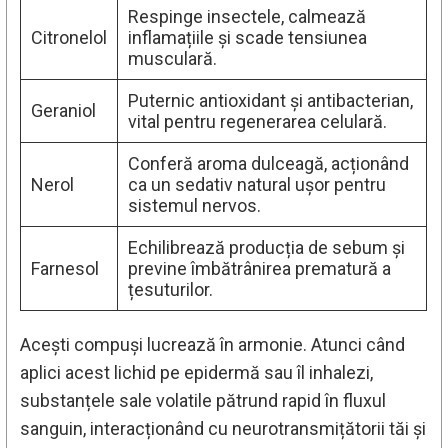
Respinge insectele, calmează
Citronelol
inflamațiile și scade tensiunea
musculară.
Puternic antioxidant și antibacterian,
Geraniol
vital pentru regenerarea celulară.
Conferă aroma dulceagă, acționând
Nerol
ca un sedativ natural ușor pentru
sistemul nervos.
Echilibrează producția de sebum și
Farnesol
previne îmbătrânirea prematură a
țesuturilor.
Acești compuși lucrează în armonie. Atunci când
aplici acest lichid pe epidermă sau îl inhalezi,
substanțele sale volatile pătrund rapid în fluxul
sanguin, interacționând cu neurotransmițătorii tăi și