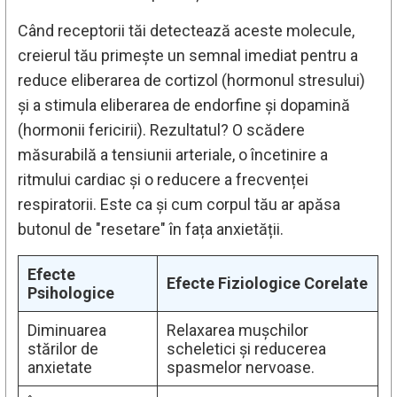
Când receptorii tăi detectează aceste molecule,
creierul tău primește un semnal imediat pentru a
reduce eliberarea de cortizol (hormonul stresului)
și a stimula eliberarea de endorfine și dopamină
(hormonii fericirii). Rezultatul? O scădere
măsurabilă a tensiunii arteriale, o încetinire a
ritmului cardiac și o reducere a frecvenței
respiratorii. Este ca și cum corpul tău ar apăsa
butonul de "resetare" în fața anxietății.
Efecte
Efecte Fiziologice Corelate
Psihologice
Diminuarea
Relaxarea mușchilor
stărilor de
scheletici și reducerea
anxietate
spasmelor nervoase.