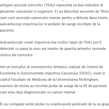
antigeni asociati tumorilor (TAAs) reprezinta un bun indicator al
prezentei cancerului in organism. Ei au dezvoltat secvente de TAAs
care sunt asociate cancerului mamar, pentru a detecta daca exista
autoanticorpi impotriva lor in probele de sange recoltate de la
paciente.
Autoanticorpii creati impotriva mai multor tipuri de TAAs pot fi
detectati cu pana la cinci ani inainte de aparitia primelor semnale
clinice ale tumorilor.
Intr-un test-pilot al cercetatorilor britanici, realizat de Centrul de
Excelenta in Autoimunitate impotriva Cancerului (CEAC), creat in
cadrul Facultatii de Medicina de la Universitatea Nottingham,
oamenii de stiinta au recoltat probe de sange de la 90 de paciente
care erau deja diagnosticate cu cancer mamar.
Ei au comparat acele probe cu esantioanele prelevate de la un grup