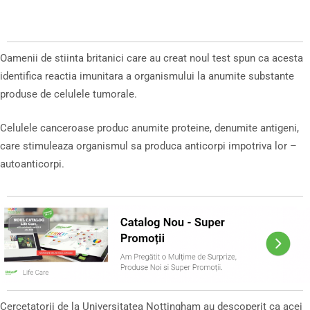
Oamenii de stiinta britanici care au creat noul test spun ca acesta
identifica reactia imunitara a organismului la anumite substante
produse de celulele tumorale.
Celulele canceroase produc anumite proteine, denumite antigeni,
care stimuleaza organismul sa produca anticorpi impotriva lor –
autoanticorpi.
Cercetatorii de la Universitatea Nottingham au descoperit ca acei