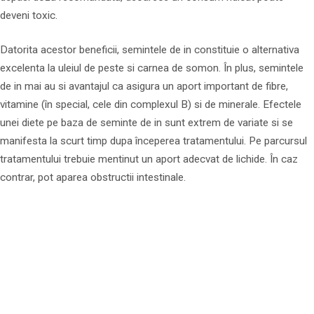
deveni toxic.
Datorita acestor beneficii, semintele de in constituie o alternativa
excelenta la uleiul de peste si carnea de somon. În plus, semintele
de in mai au si avantajul ca asigura un aport important de fibre,
vitamine (în special, cele din complexul B) si de minerale. Efectele
unei diete pe baza de seminte de in sunt extrem de variate si se
manifesta la scurt timp dupa începerea tratamentului. Pe parcursul
tratamentului trebuie mentinut un aport adecvat de lichide. În caz
contrar, pot aparea obstructii intestinale.