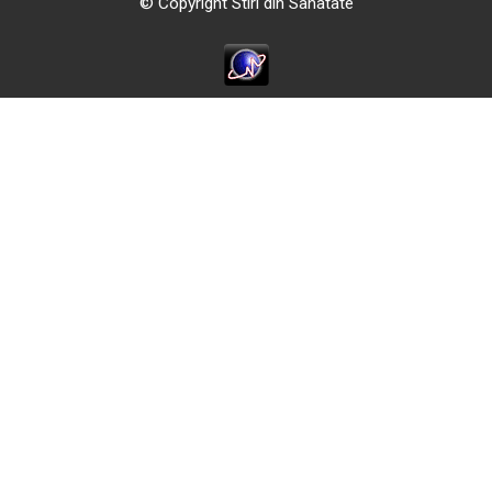
© Copyright Stiri din Sanatate