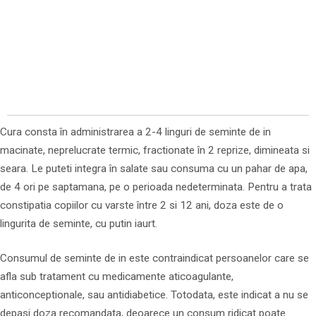
Cura consta în administrarea a 2-4 linguri de seminte de in
macinate, neprelucrate termic, fractionate în 2 reprize, dimineata si
seara. Le puteti integra în salate sau consuma cu un pahar de apa,
de 4 ori pe saptamana, pe o perioada nedeterminata. Pentru a trata
constipatia copiilor cu varste între 2 si 12 ani, doza este de o
lingurita de seminte, cu putin iaurt.
Consumul de seminte de in este contraindicat persoanelor care se
afla sub tratament cu medicamente aticoagulante,
anticonceptionale, sau antidiabetice. Totodata, este indicat a nu se
depasi doza recomandata, deoarece un consum ridicat poate