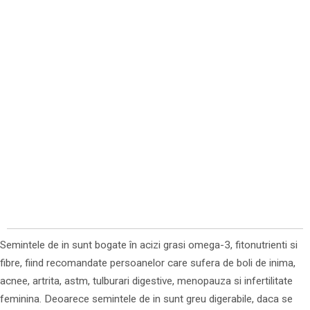
Semintele de in sunt bogate în acizi grasi omega-3, fitonutrienti si
fibre, fiind recomandate persoanelor care sufera de boli de inima,
acnee, artrita, astm, tulburari digestive, menopauza si infertilitate
feminina. Deoarece semintele de in sunt greu digerabile, daca se