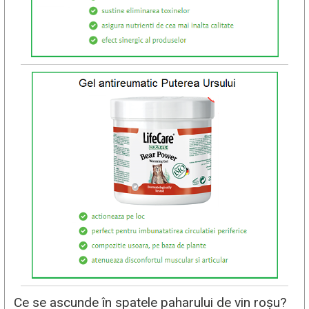
Ce se ascunde în spatele paharului de vin roșu?