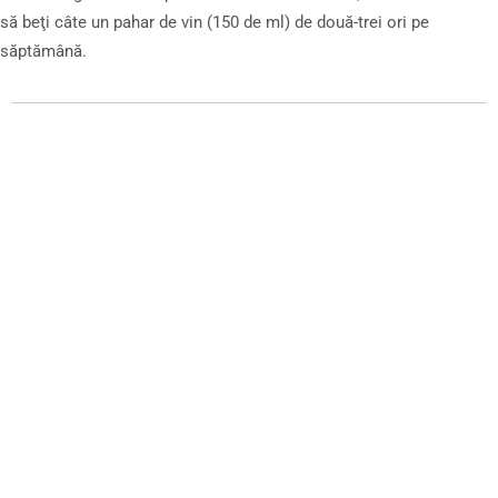
să beţi câte un pahar de vin (150 de ml) de două-trei ori pe
săptămână.