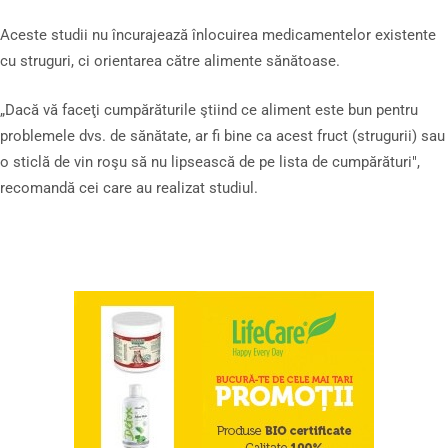
Aceste studii nu încurajează înlocuirea medicamentelor existente
cu struguri, ci orientarea către alimente sănătoase.
„Dacă vă faceţi cumpărăturile ştiind ce aliment este bun pentru
problemele dvs. de sănătate, ar fi bine ca acest fruct (strugurii) sau
o sticlă de vin roşu să nu lipsească de pe lista de cumpărături",
recomandă cei care au realizat studiul.