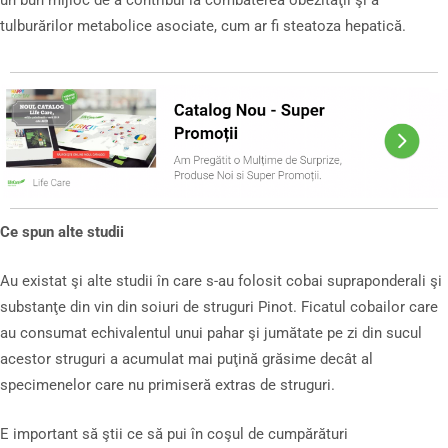
tulburărilor metabolice asociate, cum ar fi steatoza hepatică.
Ce spun alte studii
Au existat şi alte studii în care s-au folosit cobai supraponderali şi
substanţe din vin din soiuri de struguri Pinot. Ficatul cobailor care
au consumat echivalentul unui pahar şi jumătate pe zi din sucul
acestor struguri a acumulat mai puţină grăsime decât al
specimenelor care nu primiseră extras de struguri.
E important să ştii ce să pui în coşul de cumpărături