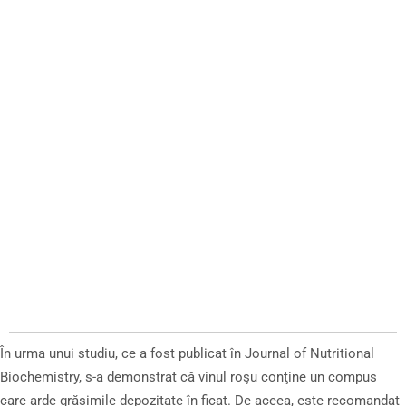
În urma unui studiu, ce a fost publicat în Journal of Nutritional
Biochemistry, s-a demonstrat că vinul roşu conţine un compus
care arde grăsimile depozitate în ficat. De aceea, este recomandat