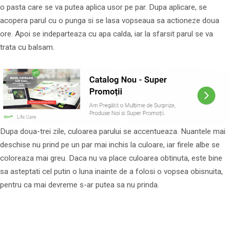
o pasta care se va putea aplica usor pe par. Dupa aplicare, se
acopera parul cu o punga si se lasa vopseaua sa actioneze doua
ore. Apoi se indeparteaza cu apa calda, iar la sfarsit parul se va
trata cu balsam.
Dupa doua-trei zile, culoarea parului se accentueaza. Nuantele mai
deschise nu prind pe un par mai inchis la culoare, iar firele albe se
coloreaza mai greu. Daca nu va place culoarea obtinuta, este bine
sa asteptati cel putin o luna inainte de a folosi o vopsea obisnuita,
pentru ca mai devreme s-ar putea sa nu prinda.