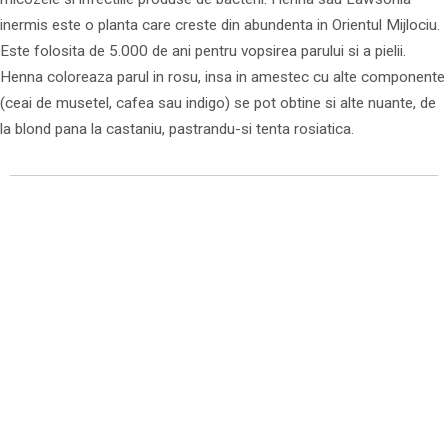
inermis este o planta care creste din abundenta in Orientul Mijlociu.
Este folosita de 5.000 de ani pentru vopsirea parului si a pielii.
Henna coloreaza parul in rosu, insa in amestec cu alte componente
(ceai de musetel, cafea sau indigo) se pot obtine si alte nuante, de
la blond pana la castaniu, pastrandu-si tenta rosiatica.