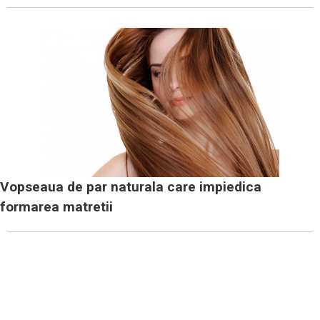
Vopseaua de par naturala care impiedica
formarea matretii