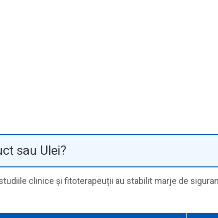
ct sau Ulei?
tudiile clinice și fitoterapeuții au stabilit marje de sigur