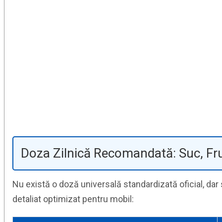
Doza Zilnică Recomandată: Suc, Fru
Nu există o doză universală standardizată oficial, dar s
detaliat optimizat pentru mobil: