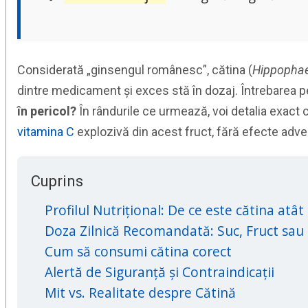
Considerată „ginsengul românesc”, cătina (
Hippopha
dintre medicament și exces stă în dozaj. Întrebarea p
în pericol?
În rândurile ce urmează, voi detalia exact c
vitamina C
explozivă din acest fruct, fără efecte adve
Cuprins
Profilul Nutrițional: De ce este cătina atâ
Doza Zilnică Recomandată: Suc, Fruct sau 
Cum să consumi cătina corect
Alertă de Siguranță și Contraindicații
Mit vs. Realitate despre Cătină