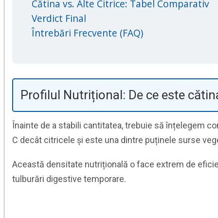
Cătina vs. Alte Citrice: Tabel Comparativ
Verdict Final
Întrebări Frecvente (FAQ)
Profilul Nutrițional: De ce este căti
Înainte de a stabili cantitatea, trebuie să înțelegem 
C decât citricele și este una dintre puținele surse veg
Această densitate nutrițională o face extrem de efic
tulburări digestive temporare.