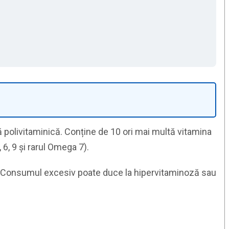
ă polivitaminică. Conține de 10 ori mai multă vitamina
6, 9 și rarul Omega 7).
. Consumul excesiv poate duce la hipervitaminoză sau