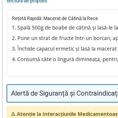
tinctura de propolis
.
Rețetă Rapidă: Macerat de Cătină la Rece
Spală 500g de boabe de cătină și lasă-le l
Pune un strat de fructe într-un borcan, a
Închide capacul ermetic și lasă la macerat 
Consumă câte o lingură dimineața, pentru
Alertă de Siguranță și Contraindicați
⚠️ Atenție la Interacțiunile Medicamentoas