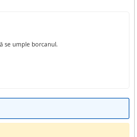
nă se umple borcanul.