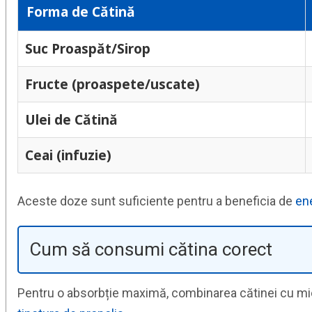
Forma de Cătină
Suc Proaspăt/Sirop
Fructe (proaspete/uscate)
Ulei de Cătină
Ceai (infuzie)
Aceste doze sunt suficiente pentru a beneficia de
ene
Cum să consumi cătina corect
Pentru o absorbție maximă, combinarea cătinei cu mier