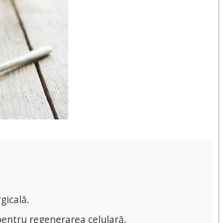
gicală.
pentru regenerarea celulară.