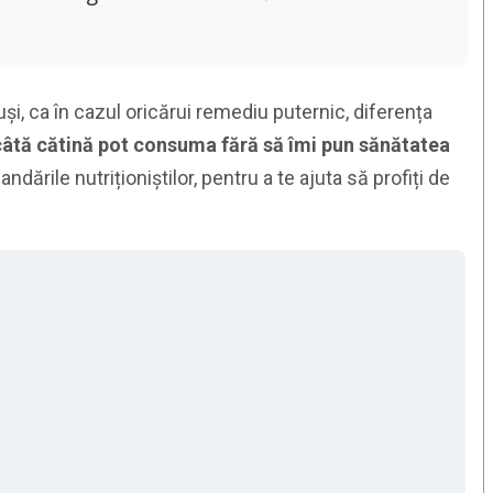
uși, ca în cazul oricărui remediu puternic, diferența
câtă cătină pot consuma fără să îmi pun sănătatea
ările nutriționiștilor, pentru a te ajuta să profiți de