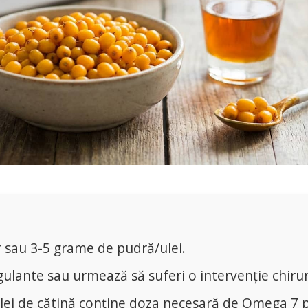
 sau 3-5 grame de pudră/ulei.
gulante sau urmează să suferi o intervenție chirur
lei de cătină conține doza necesară de Omega 7 