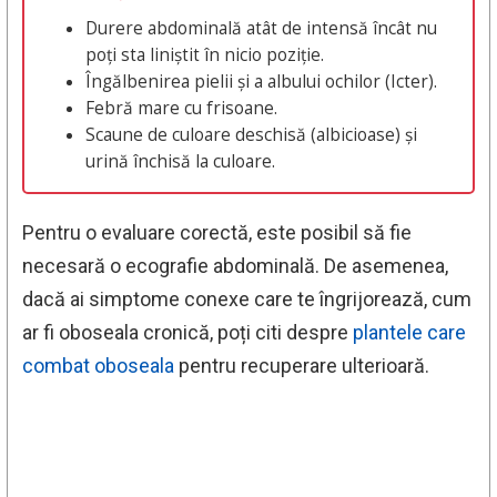
Durere abdominală atât de intensă încât nu
poți sta liniștit în nicio poziție.
Îngălbenirea pielii și a albului ochilor (Icter).
Febră mare cu frisoane.
Scaune de culoare deschisă (albicioase) și
urină închisă la culoare.
Pentru o evaluare corectă, este posibil să fie
necesară o ecografie abdominală. De asemenea,
dacă ai simptome conexe care te îngrijorează, cum
ar fi oboseala cronică, poți citi despre
plantele care
combat oboseala
pentru recuperare ulterioară.