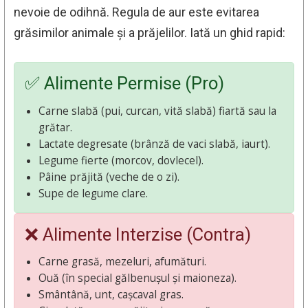
nevoie de odihnă. Regula de aur este evitarea
grăsimilor animale și a prăjelilor. Iată un ghid rapid:
✅ Alimente Permise (Pro)
Carne slabă (pui, curcan, vită slabă) fiartă sau la
grătar.
Lactate degresate (brânză de vaci slabă, iaurt).
Legume fierte (morcov, dovlecel).
Pâine prăjită (veche de o zi).
Supe de legume clare.
❌ Alimente Interzise (Contra)
Carne grasă, mezeluri, afumături.
Ouă (în special gălbenușul și maioneza).
Smântână, unt, cașcaval gras.