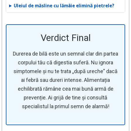
Uleiul de măsline cu lămâie elimină pietrele?
Verdict Final
Durerea de bilă este un semnal clar din partea
corpului tău că digestia suferă. Nu ignora
simptomele și nu te trata „după ureche” dacă
ai febră sau dureri intense. Alimentația
echilibrată rămâne cea mai bună armă de
prevenție. Ai grijă de tine și consultă
specialistul la primul semn de alarmă!