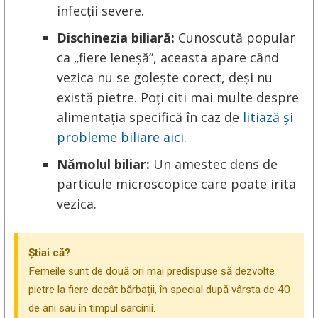
infecții severe.
Dischinezia biliară:
Cunoscută popular
ca „fiere leneșă”, aceasta apare când
vezica nu se golește corect, deși nu
există pietre. Poți citi mai multe despre
alimentația specifică în caz de
litiază și
probleme biliare aici
.
Nămolul biliar:
Un amestec dens de
particule microscopice care poate irita
vezica.
Știai că?
Femeile sunt de două ori mai predispuse să dezvolte
pietre la fiere decât bărbații, în special după vârsta de 40
de ani sau în timpul sarcinii.