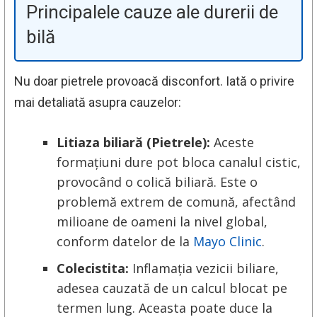
Principalele cauze ale durerii de
bilă
Nu doar pietrele provoacă disconfort. Iată o privire
mai detaliată asupra cauzelor:
Litiaza biliară (Pietrele):
Aceste
formațiuni dure pot bloca canalul cistic,
provocând o colică biliară. Este o
problemă extrem de comună, afectând
milioane de oameni la nivel global,
conform datelor de la
Mayo Clinic
.
Colecistita:
Inflamația vezicii biliare,
adesea cauzată de un calcul blocat pe
termen lung. Aceasta poate duce la