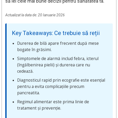
să iei cele mai bune decizii pentru sănătatea ta.
Actualizat la data de:
20 Ianuarie 2026
Key Takeaways: Ce trebuie să reții
Durerea de bilă apare frecvent după mese
bogate în grăsimi.
Simptomele de alarmă includ febra, icterul
(îngălbenirea pielii) și durerea care nu
cedează.
Diagnosticul rapid prin ecografie este esențial
pentru a evita complicațiile precum
pancreatita.
Regimul alimentar este prima linie de
tratament și prevenție.