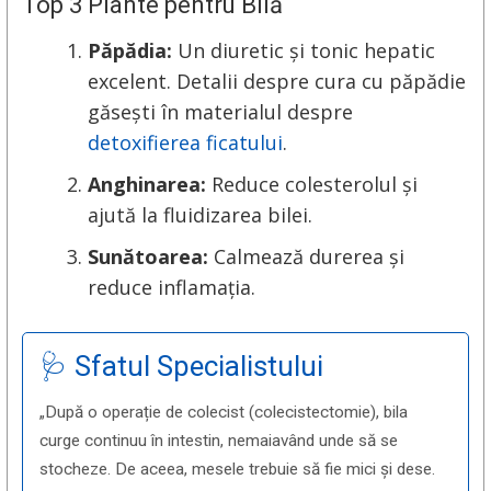
Top 3 Plante pentru Bilă
Păpădia:
Un diuretic și tonic hepatic
excelent. Detalii despre cura cu păpădie
găsești în materialul despre
detoxifierea ficatului
.
Anghinarea:
Reduce colesterolul și
ajută la fluidizarea bilei.
Sunătoarea:
Calmează durerea și
reduce inflamația.
🩺 Sfatul Specialistului
„După o operație de colecist (colecistectomie), bila
curge continuu în intestin, nemaiavând unde să se
stocheze. De aceea, mesele trebuie să fie mici și dese.