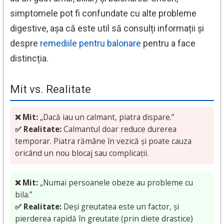
simptomele pot fi confundate cu alte probleme
digestive, așa că este util să consulți informații și
despre
remediile pentru balonare
pentru a face
distincția.
Mit vs. Realitate
❌ Mit:
„Dacă iau un calmant, piatra dispare.”
✅ Realitate:
Calmantul doar reduce durerea
temporar. Piatra rămâne în vezică și poate cauza
oricând un nou blocaj sau complicații.
❌ Mit:
„Numai persoanele obeze au probleme cu
bila.”
✅ Realitate:
Deși greutatea este un factor, și
pierderea rapidă în greutate (prin diete drastice)