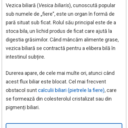
Vezica biliară (
Vesica biliaris
), cunoscută popular
sub numele de „fiere”, este un organ în formă de
pară situat sub ficat. Rolul său principal este de a
stoca bila, un lichid produs de ficat care ajută la
digestia grăsimilor. Când mâncăm alimente grase,
vezica biliară se contractă pentru a elibera bilă în
intestinul subțire.
Durerea apare, de cele mai multe ori, atunci când
acest flux biliar este blocat. Cel mai frecvent
obstacol sunt
calculii biliari (pietrele la fiere)
, care
se formează din colesterolul cristalizat sau din
pigmenți biliari.