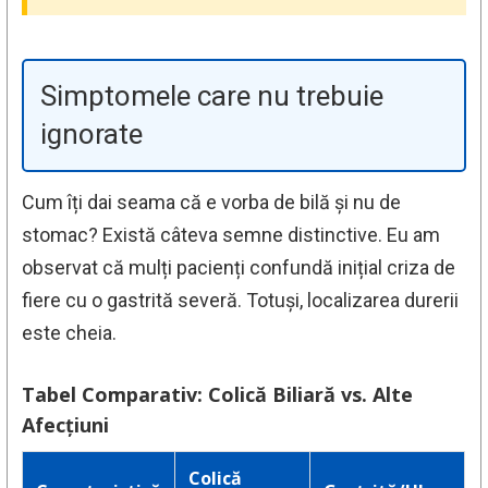
Simptomele care nu trebuie
ignorate
Cum îți dai seama că e vorba de bilă și nu de
stomac? Există câteva semne distinctive. Eu am
observat că mulți pacienți confundă inițial criza de
fiere cu o gastrită severă. Totuși, localizarea durerii
este cheia.
Tabel Comparativ: Colică Biliară vs. Alte
Afecțiuni
Colică