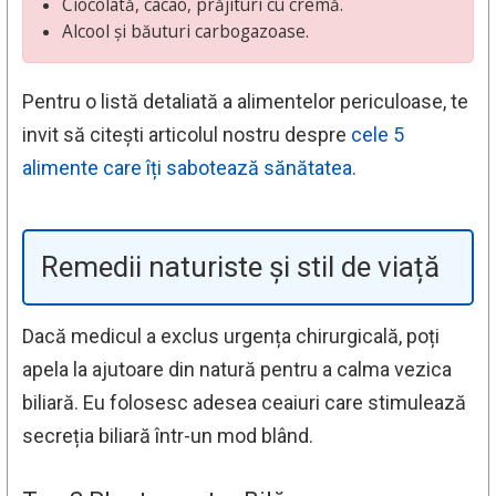
Ciocolată, cacao, prăjituri cu cremă.
Alcool și băuturi carbogazoase.
Pentru o listă detaliată a alimentelor periculoase, te
invit să citești articolul nostru despre
cele 5
alimente care îți sabotează sănătatea
.
Remedii naturiste și stil de viață
Dacă medicul a exclus urgența chirurgicală, poți
apela la ajutoare din natură pentru a calma vezica
biliară. Eu folosesc adesea ceaiuri care stimulează
secreția biliară într-un mod blând.